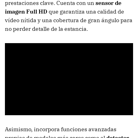
prestaciones clave. Cuenta con un
sensor de
imagen Full HD
que garantiza una calidad de
vídeo nítida y una cobertura de gran ángulo para
no perder detalle de la estancia.
Asimismo, incorpora funciones avanzadas
propias de modelos más caros como el
detector