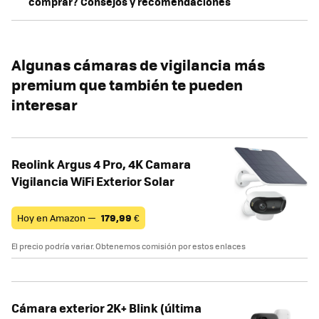
comprar? Consejos y recomendaciones
Algunas cámaras de vigilancia más
premium que también te pueden
interesar
Reolink Argus 4 Pro, 4K Camara
Vigilancia WiFi Exterior Solar
Hoy en Amazon —
179,99
€
El precio podría variar. Obtenemos comisión por estos enlaces
Cámara exterior 2K+ Blink (última