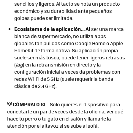
sencillos y ligeros. Al tacto se nota un producto
económico y su durabilidad ante pequeños
golpes puede ser limitada.
Ecosistema de la aplicación... Al
ser una marca
blanca de supermercado, no utiliza apps
globales tan pulidas como Google Home o Apple
HomeKit de forma nativa. Su aplicación propia
suele ser más tosca, puede tener ligeros retrasos
(
lag
) en la retransmisión en directo y la
configuración inicial a veces da problemas con
redes Wi-Fi de 5 GHz (suele requerir la banda
clásica de 2.4 GHz).
💡 CÓMPRALO SI...
Solo quieres el dispositivo para
conectarte un par de veces desde la oficina, ver qué
hace tu perro o tu gato en el salón y llamarle la
atención por el altavoz si se sube al sofá.