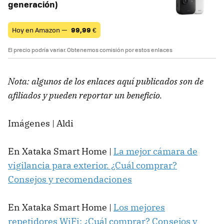
generación)
Hoy en Amazon —
99,99
€
El precio podría variar. Obtenemos comisión por estos enlaces
Nota: algunos de los enlaces aquí publicados son de
afiliados y pueden reportar un beneficio.
Imágenes | Aldi
En Xataka Smart Home |
La mejor cámara de
vigilancia para exterior. ¿Cuál comprar?
Consejos y recomendaciones
En Xataka Smart Home |
Los mejores
repetidores WiFi: ¿Cuál comprar? Consejos y