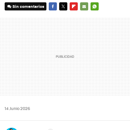
Sin comentarios
FACEBOOK
TWITTER
FLIPBOARD
E-
WHATSAPP
MAIL
14 Junio 2026