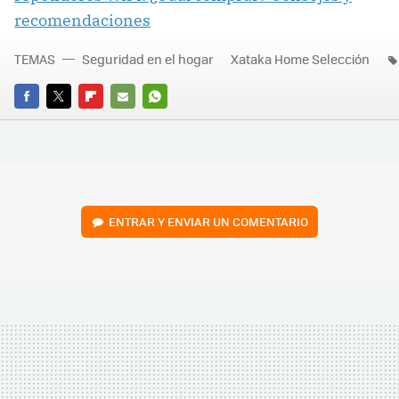
recomendaciones
TEMAS
Seguridad en el hogar
Xataka Home Selección
FACEBOOK
TWITTER
FLIPBOARD
E-
WHATSAPP
MAIL
ENTRAR Y ENVIAR UN COMENTARIO