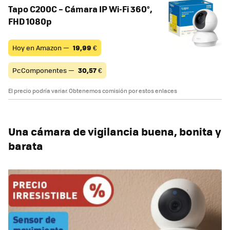
Tapo C200C – Cámara IP Wi-Fi 360°,
FHD 1080p
Hoy en Amazon —
19,99
€
PcComponentes —
30,57
€
El precio podría variar. Obtenemos comisión por estos enlaces
Una cámara de vigilancia buena, bonita y
barata