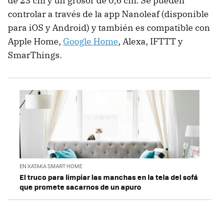
de 23 cm y un grosor de 0,6 cm. Se pueden
controlar a través de la app Nanoleaf (disponible
para iOS y Android) y también es compatible con
Apple Home,
Google Home
, Alexa, IFTTT y
SmarThings.
EN XATAKA SMART HOME
El truco para limpiar las manchas en la tela del sofá
que promete sacarnos de un apuro