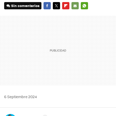
Sin comentarios
FACEBOOK
TWITTER
FLIPBOARD
E-
WHATSAPP
MAIL
6 Septiembre 2024