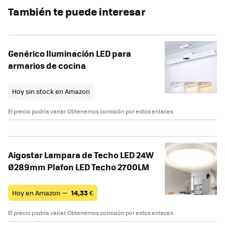
También te puede interesar
Genérico Iluminación LED para
armarios de cocina
Hoy sin stock en Amazon
El precio podría variar. Obtenemos comisión por estos enlaces
Aigostar Lampara de Techo LED 24W
Ø289mm Plafon LED Techo 2700LM
Hoy en Amazon —
14,33
€
El precio podría variar. Obtenemos comisión por estos enlaces