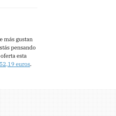
ue más gustan
 estás pensando
oferta esta
52,19 euros
.