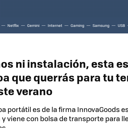
Netflix
Gemini
Internet
Gaming
Samsung
USB
s ni instalación, esta es
a que querrás para tu te
este verano
a portátil es de la firma InnovaGoods e
 y viene con bolsa de transporte para ll
as