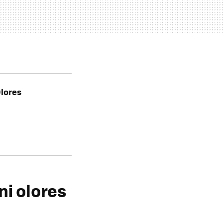
lores
ni olores