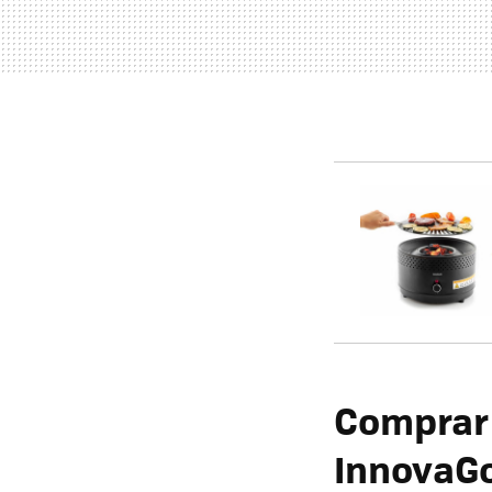
Comprar 
InnovaGo