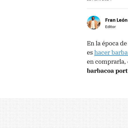
Fran León
Editor
En la época de
es
hacer barbac
en comprarla, 
barbacoa port