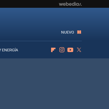
NUEVO
Y ENERGÍA
Flipboard
Instagram
Youtube
Twitter