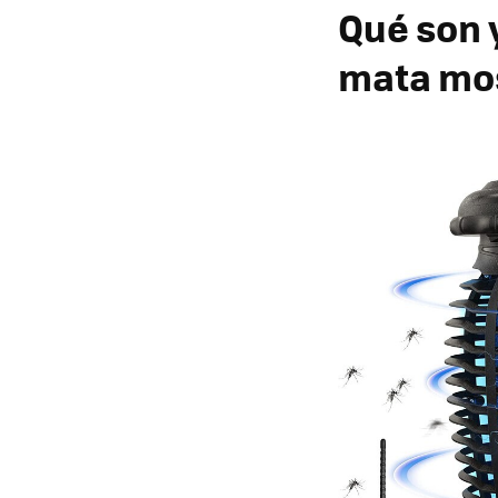
Qué son 
mata mo