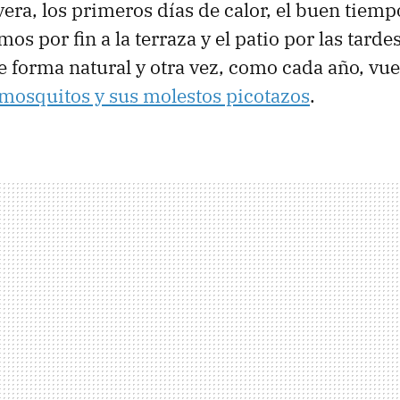
vera, los primeros días de calor, el buen tiemp
imos por fin a la terraza y el patio por las tarde
e forma natural y otra vez, como cada año, vue
mosquitos y sus molestos picotazos
.