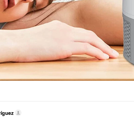
ríguez