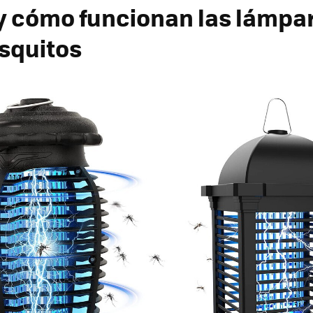
y cómo funcionan las lámpa
squitos