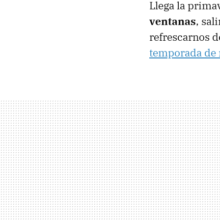
Llega la prima
ventanas
, sal
refrescarnos d
temporada de 