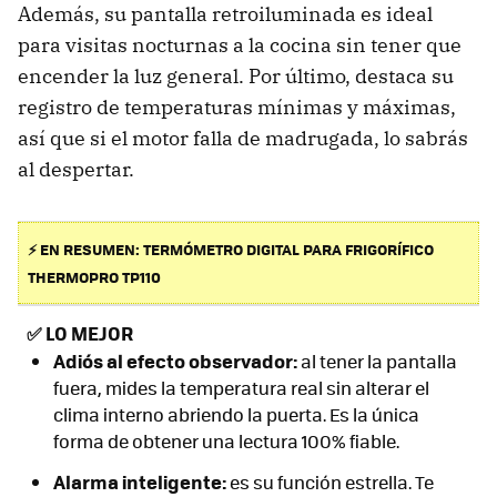
Además, su pantalla retroiluminada es ideal
para visitas nocturnas a la cocina sin tener que
encender la luz general. Por último, destaca su
registro de temperaturas mínimas y máximas,
así que si el motor falla de madrugada, lo sabrás
al despertar.
⚡ EN RESUMEN: TERMÓMETRO DIGITAL PARA FRIGORÍFICO
THERMOPRO TP110
✅
LO MEJOR
Adiós al efecto observador:
al tener la pantalla
fuera, mides la temperatura real sin alterar el
clima interno abriendo la puerta. Es la única
forma de obtener una lectura 100% fiable.
Alarma inteligente:
es su función estrella. Te