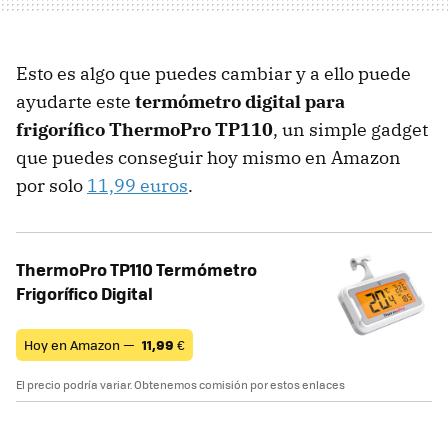
Esto es algo que puedes cambiar y a ello puede
ayudarte este
termómetro digital para
frigorífico ThermoPro TP110
, un simple gadget
que puedes conseguir hoy mismo en Amazon
por solo
11,99 euros
.
ThermoPro TP110 Termómetro
Frigorífico Digital
Hoy en Amazon —
11,99
€
El precio podría variar. Obtenemos comisión por estos enlaces