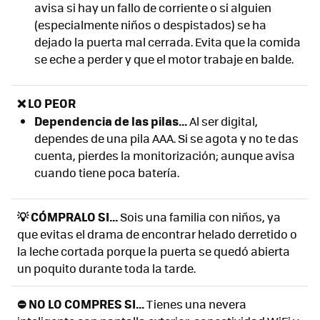
avisa si hay un fallo de corriente o si alguien
(especialmente niños o despistados) se ha
dejado la puerta mal cerrada. Evita que la comida
se eche a perder y que el motor trabaje en balde.
❌ LO PEOR
Dependencia de las pilas...
Al ser digital,
dependes de una pila AAA. Si se agota y no te das
cuenta, pierdes la monitorización; aunque avisa
cuando tiene poca batería.
💡 CÓMPRALO SI...
Sois una familia con niños, ya
que evitas el drama de encontrar helado derretido o
la leche cortada porque la puerta se quedó abierta
un poquito durante toda la tarde.
⛔ NO LO COMPRES SI...
Tienes una nevera