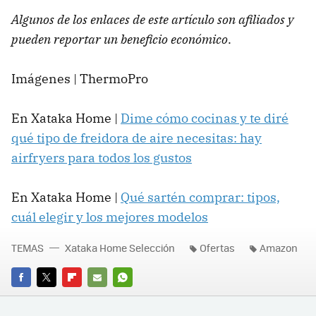
Algunos de los enlaces de este artículo son afiliados y
pueden reportar un beneficio económico
.
Imágenes | ThermoPro
En Xataka Home |
Dime cómo cocinas y te diré
qué tipo de freidora de aire necesitas: hay
airfryers para todos los gustos
En Xataka Home |
Qué sartén comprar: tipos,
cuál elegir y los mejores modelos
TEMAS
Xataka Home Selección
Ofertas
Amazon
FACEBOOK
TWITTER
FLIPBOARD
E-
WHATSAPP