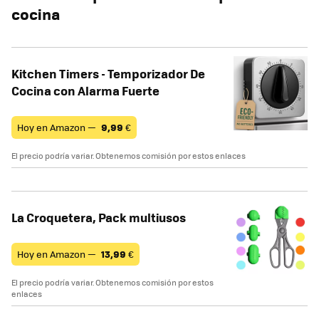
cocina
Kitchen Timers - Temporizador De
Cocina con Alarma Fuerte
Hoy en Amazon —
9,99
€
El precio podría variar. Obtenemos comisión por estos enlaces
La Croquetera, Pack multiusos
Hoy en Amazon —
13,99
€
El precio podría variar. Obtenemos comisión por estos
enlaces