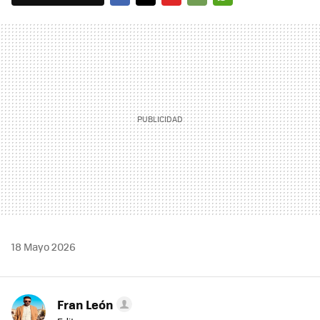
FACEBOOK
TWITTER
FLIPBOARD
E-
WHATSAPP
MAIL
18 Mayo 2026
Fran León