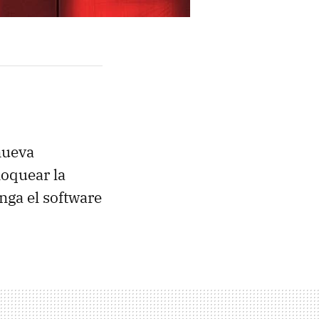
nueva
loquear la
nga el software