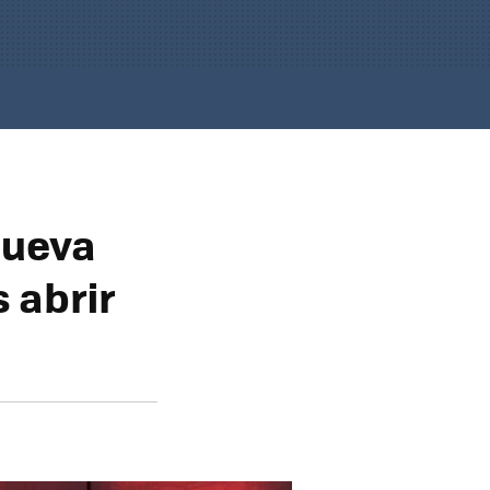
nueva
 abrir