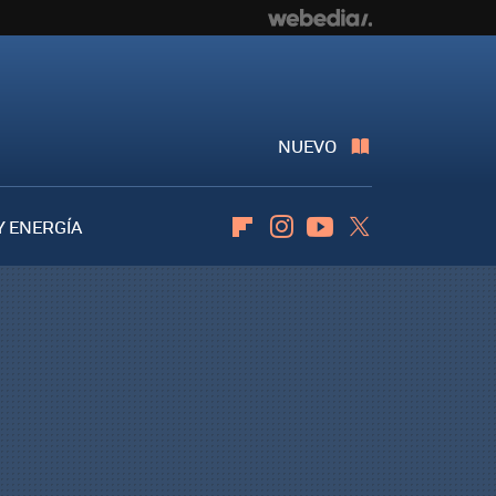
NUEVO
Y ENERGÍA
Flipboard
Instagram
Youtube
Twitter