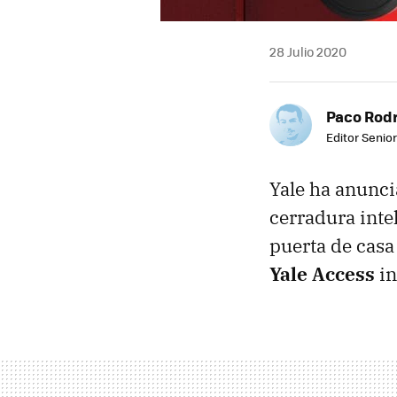
28 Julio 2020
Paco Rod
Editor Senior
Yale ha anunc
cerradura inte
puerta de casa
Yale Access
in