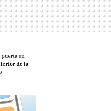
r puerta en
terior de la
s