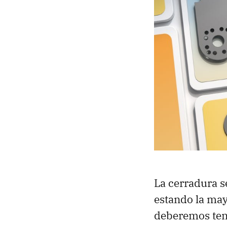
La cerradura s
estando la mayo
deberemos ten