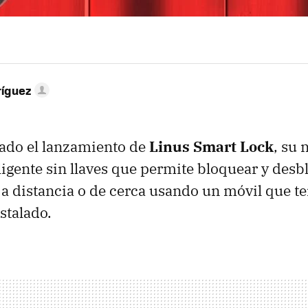
ríguez
iado el lanzamiento de
Linus Smart Lock
, su 
ligente sin llaves que permite bloquear y desb
 a distancia o de cerca usando un móvil que te
stalado.