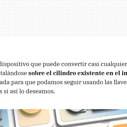
 dispositivo que puede convertir casi cualquie
nstalándose
sobre el cilindro existente en el in
ada para que podamos seguir usando las llave
 si así lo deseamos.