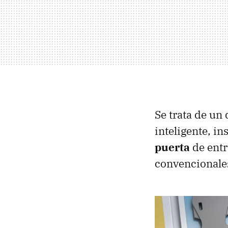
Se trata de un
inteligente, i
puerta
de entr
convencionales