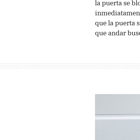
la puerta se 
inmediatament
que la puerta 
que andar busc