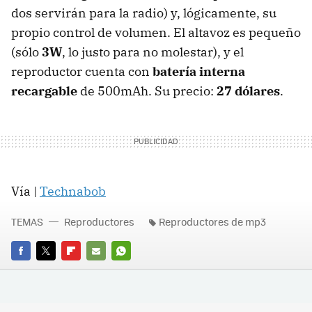
dos servirán para la radio) y, lógicamente, su
propio control de volumen. El altavoz es pequeño
(sólo
3W
, lo justo para no molestar), y el
reproductor cuenta con
batería interna
recargable
de 500mAh. Su precio:
27 dólares
.
Vía |
Technabob
TEMAS
Reproductores
Reproductores de mp3
FACEBOOK
TWITTER
FLIPBOARD
E-
WHATSAPP
MAIL