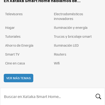
En Xataka Smart Home hablamos de...
Televisores
Electrodomésticos
innovadores
Hogar
Iluminación y energía
Tutoriales
Trucos y bricolaje smart
Ahorro de Energía
Iluminación LED
Smart TV
Routers
Cine en casa
Wifi
VER MÁS TEMAS
BUSCA