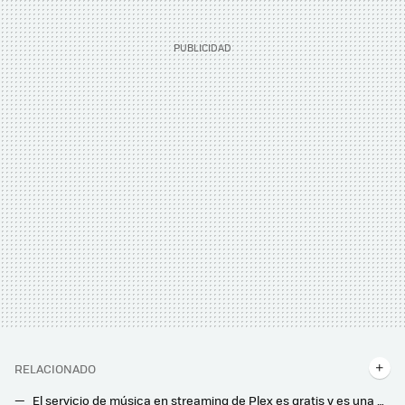
RELACIONADO
El servicio de música en streaming de Plex es gratis y es una gran alternativa a Spotify ahora que ha subido de precio