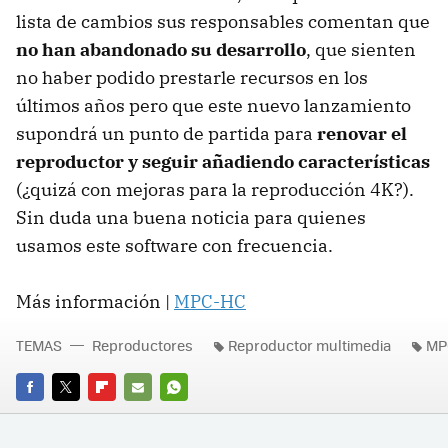
lista de cambios sus responsables comentan que
no han abandonado su desarrollo
, que sienten
no haber podido prestarle recursos en los
últimos años pero que este nuevo lanzamiento
supondrá un punto de partida para
renovar el
reproductor y seguir añadiendo características
(¿quizá con mejoras para la reproducción 4K?).
Sin duda una buena noticia para quienes
usamos este software con frecuencia.
Más información |
MPC-HC
TEMAS
Reproductores
Reproductor multimedia
MP
FACEBOOK
TWITTER
FLIPBOARD
E-
WHATSAPP
MAIL