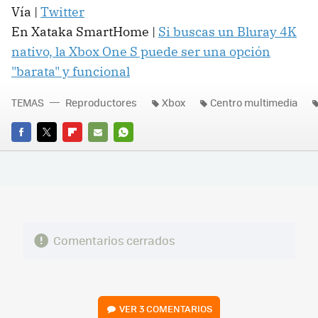
Vía |
Twitter
En Xataka SmartHome |
Si buscas un Bluray 4K
nativo, la Xbox One S puede ser una opción
"barata" y funcional
TEMAS
Reproductores
Xbox
Centro multimedia
FACEBOOK
TWITTER
FLIPBOARD
E-
WHATSAPP
MAIL
Comentarios cerrados
VER
3 COMENTARIOS