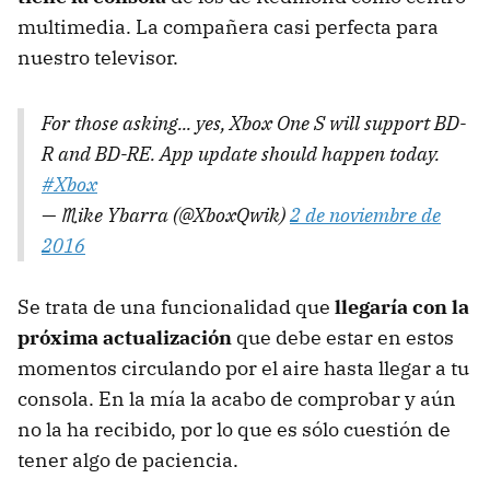
multimedia. La compañera casi perfecta para
nuestro televisor.
For those asking... yes, Xbox One S will support BD-
R and BD-RE. App update should happen today.
#Xbox
— ♏️ike Ybarra (@XboxQwik)
2 de noviembre de
2016
Se trata de una funcionalidad que
llegaría con la
próxima actualización
que debe estar en estos
momentos circulando por el aire hasta llegar a tu
consola. En la mía la acabo de comprobar y aún
no la ha recibido, por lo que es sólo cuestión de
tener algo de paciencia.