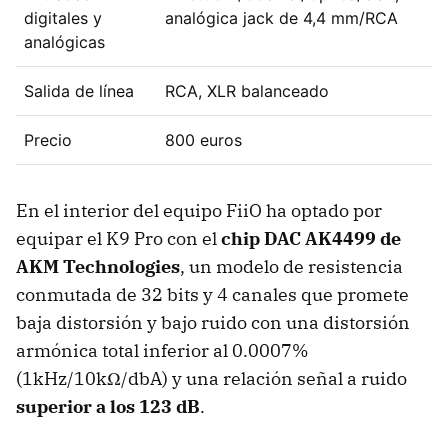
digitales y
analógica jack de 4,4 mm/RCA
analógicas
Salida de línea
RCA, XLR balanceado
Precio
800 euros
En el interior del equipo FiiO ha optado por
equipar el K9 Pro con el
chip DAC AK4499 de
AKM Technologies
, un modelo de resistencia
conmutada de 32 bits y 4 canales que promete
baja distorsión y bajo ruido con una distorsión
armónica total inferior al 0.0007%
(1kHz/10kΩ/dbA) y una relación señal a ruido
superior a los 123 dB
.