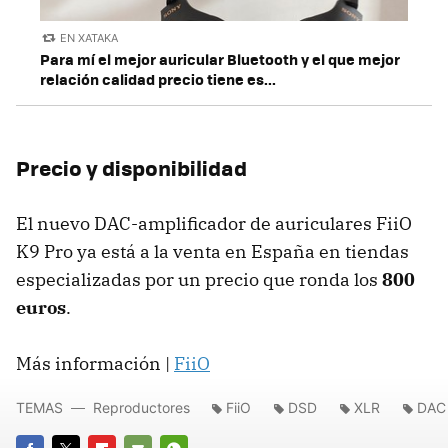
EN XATAKA
Para mí el mejor auricular Bluetooth y el que mejor
relación calidad precio tiene es...
Precio y disponibilidad
El nuevo DAC-amplificador de auriculares FiiO
K9 Pro ya está a la venta en España en tiendas
especializadas por un precio que ronda los
800
euros
.
Más información |
FiiO
TEMAS
Reproductores
FiiO
DSD
XLR
DAC