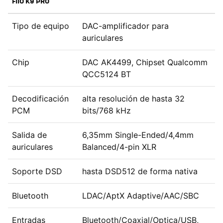
FIIO K9 PRO
Tipo de equipo
DAC-amplificador para
auriculares
Chip
DAC AK4499, Chipset Qualcomm
QCC5124 BT
Decodificación
alta resolución de hasta 32
PCM
bits/768 kHz
Salida de
6,35mm Single-Ended/4,4mm
auriculares
Balanced/4-pin XLR
Soporte DSD
hasta DSD512 de forma nativa
Bluetooth
LDAC/AptX Adaptive/AAC/SBC
Entradas
Bluetooth/Coaxial/Optica/USB,