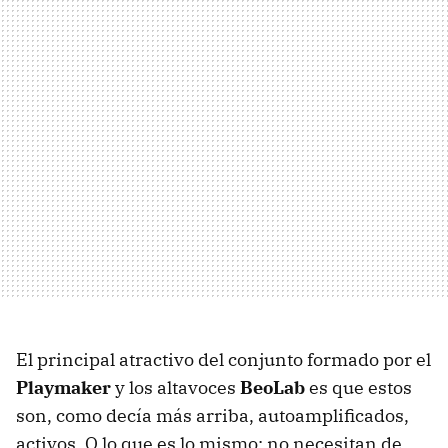
El principal atractivo del conjunto formado por el
Playmaker
y los altavoces
BeoLab
es que estos
son, como decía más arriba, autoamplificados,
activos. O lo que es lo mismo: no necesitan de