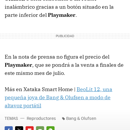
inalámbrico gracias a un botón situado en la
parte inferior del
Playmaker
.
En la nota de prensa no figura el precio del
Playmaker
, que se pondrá a la venta a finales de
este mismo mes de julio.
Más en Xataka Smart Home |
BeoLit 12, una
pequeña joya de Bang & Olufsen a modo de
altavoz portátil
TEMAS
Reproductores
Bang & Olufsen