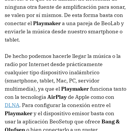
ninguna otra fuente de amplificación para sonar,
se valen por sí mismos. De esta forma basta con
conectar el
Playmaker
a una pareja de BeoLab y
enviarle la música desde nuestro smartphone o
tablet.
De hecho podemos hacerle llegar la música o la
radio por Internet desde prácticamente
cualquier tipo dispositivo inalámbrico
(smartphone, tablet, Mac, PC, servidor
multimedia), ya que el
Playmaker
funciona tanto
con la tecnología
AirPlay
de Apple como con
DLNA
. Para configurar la conexión entre el
Playmaker
y el dispositivo emisor basta con
usar la aplicación BeoSetup que ofrece
Bang &
Olufsen
o bien conectarlo a un router