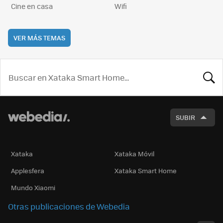
Cine en casa
Wifi
VER MÁS TEMAS
BUSCA
SUBIR
Xataka
Xataka Móvil
Applesfera
Xataka Smart Home
Mundo Xiaomi
Otras publicaciones de Webedia