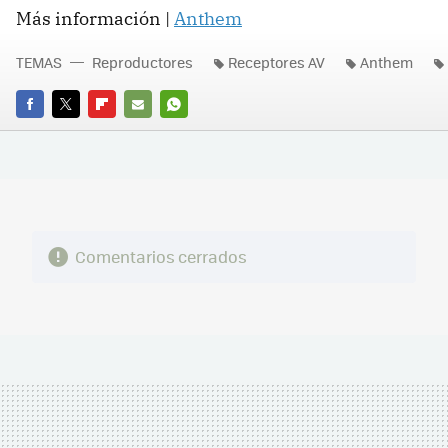
Más información |
Anthem
TEMAS
Reproductores
Receptores AV
Anthem
FACEBOOK
TWITTER
FLIPBOARD
E-
WHATSAPP
MAIL
Comentarios cerrados