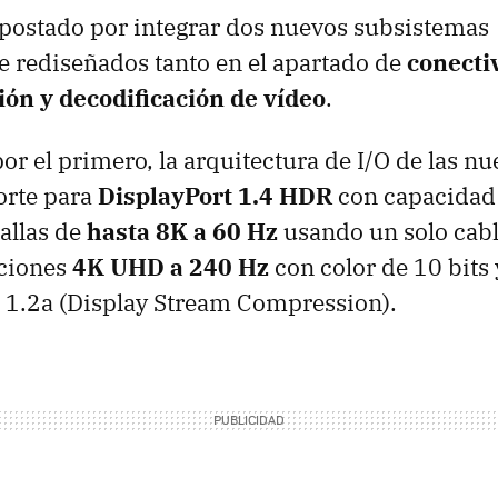
apostado por integrar dos nuevos subsistemas
 rediseñados tanto en el apartado de
conecti
ión y decodificación de vídeo
.
 el primero, la arquitectura de I/O de las n
orte para
DisplayPort 1.4 HDR
con capacidad
allas de
hasta 8K a 60 Hz
usando un solo cab
uciones
4K UHD a 240 Hz
con color de 10 bits
 1.2a (Display Stream Compression).