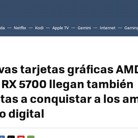
ada
Netflix
Kodi
Apple TV
Gemini
Internet
Gamin
vas tarjetas gráficas AM
RX 5700 llegan también
tas a conquistar a los a
o digital