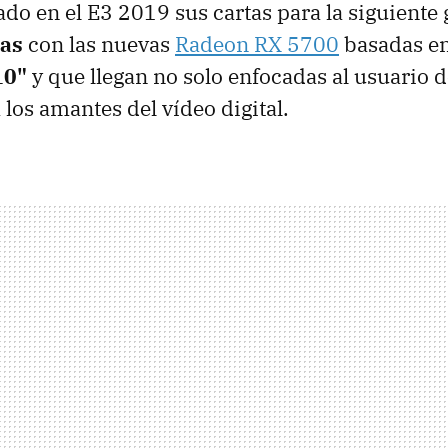
o en el E3 2019 sus cartas para la siguiente
cas
con las nuevas
Radeon RX 5700
basadas e
10"
y que llegan no solo enfocadas al usuario 
 los amantes del vídeo digital.