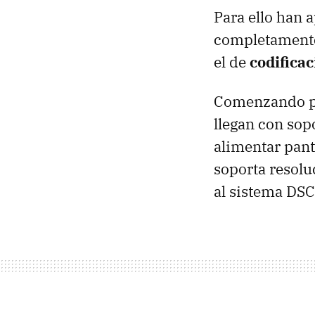
Para ello han 
completamente
el de
codificac
Comenzando por
llegan con sop
alimentar pant
soporta resol
al sistema DSC