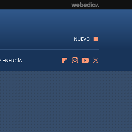
NUEVO
Y ENERGÍA
Flipboard
Instagram
Youtube
Twitter