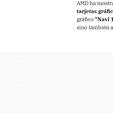
AMD ha mostrad
tarjetas gráfi
gráfico
"Navi 
sino también a