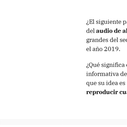
¿El siguiente 
del
audio de a
grandes del se
el año 2019.
¿Qué significa
informativa de
que su idea es
reproducir cu