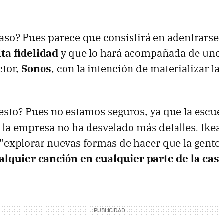
paso? Pues parece que consistirá en adentrars
lta fidelidad
y que lo hará acompañada de uno
ctor,
Sonos
, con la intención de materializar l
 esto? Pues no estamos seguros, ya que la escu
 la empresa no ha desvelado más detalles. Ike
 "explorar nuevas formas de hacer que la gent
alquier canción en cualquier parte de la ca