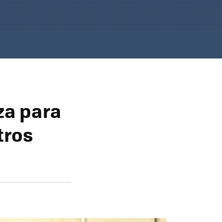
za para
tros