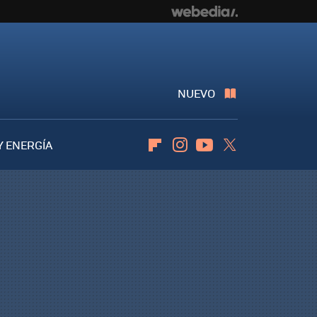
NUEVO
Y ENERGÍA
Flipboard
Instagram
Youtube
Twitter