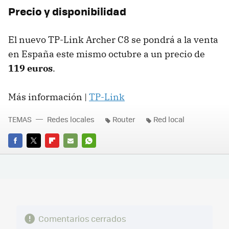
Precio y disponibilidad
El nuevo TP-Link Archer C8 se pondrá a la venta
en España este mismo octubre a un precio de
119 euros
.
Más información |
TP-Link
TEMAS
Redes locales
Router
Red local
FACEBOOK
TWITTER
FLIPBOARD
E-
WHATSAPP
MAIL
Comentarios cerrados