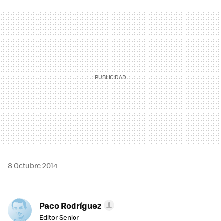
FACEBOOK
TWITTER
FLIPBOARD
E-
WHATSAPP
MAIL
8 Octubre 2014
Paco Rodríguez
Editor Senior