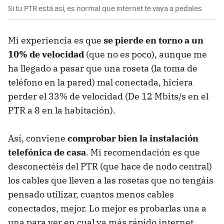
Si tu PTR está así, es normal que internet te vaya a pedales
Mi experiencia es que
se pierde en torno a un
10% de velocidad
(que no es poco), aunque me
ha llegado a pasar que una roseta (la toma de
teléfono en la pared) mal conectada, hiciera
perder el 33% de velocidad (De 12 Mbits/s en el
PTR a 8 en la habitación).
Así, conviene
comprobar bien la instalación
telefónica de casa
. Mi recomendación es que
desconectéis del PTR (que hace de nodo central)
los cables que lleven a las rosetas que no tengáis
pensado utilizar, cuantos menos cables
conectados, mejor. Lo mejor es probarlas una a
una para ver en cual va más rápido internet,