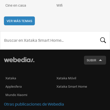
Cine en casa
Wifi
VER MÁS TEMAS
BUSCA
SUBIR
Xataka
Xataka Móvil
Applesfera
Xataka Smart Home
Mundo Xiaomi
Otras publicaciones de Webedia