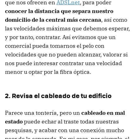
que nos ofrecen en
ADSLnet
, para poder
conocer la distancia que separa nuestro
domicilio de la central más cercana
, así como
las velocidades máximas que debemos esperar,
y por tanto, contratar. Así evitamos que un
comercial pueda tomarnos el pelo con
velocidades que no pueden alcanzar, valorar si
nos puede interesar contratar una velocidad
menor u optar por la fibra óptica.
2. Revisa el cableado de tu edificio
Parece una tontería, pero un
cableado en mal
estado
puede echar al traste todas nuestras
pesquisas, y acabar con una conexión mucho
peor de la esperada. En mi casa, por ejemplo, el