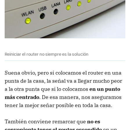
Reiniciar el router no siempre es la solución
Suena obvio, pero si colocamos el router en una
punta de la casa, la señal va a llegar mucho peor
a la otra punta que si lo colocamos
en un punto
más centrado
. De esa manera, nos aseguramos
tener la mejor señar posible en toda la casa.
También conviene remarcar que
no es
conveniente tener el router escondido
en un