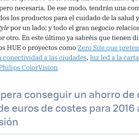
 pero necesaria. De ese modo, tendrán una co
dos los productos para el cuidado de la salud 
tyle
por un lado; y todo el gran negocio relacio
r otro. En este último ya sabréis que tienen d
ips HUE o proyectos como
Zero Site que preten
 conectividad a las ciudades
,
luz led a la cart
Philips ColorVision
spera conseguir un ahorro de 
de euros de costes para 2016 a
sión