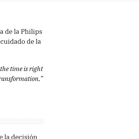
 de la Philips
 cuidado de la
the time is right
 transformation,”
 la decisión