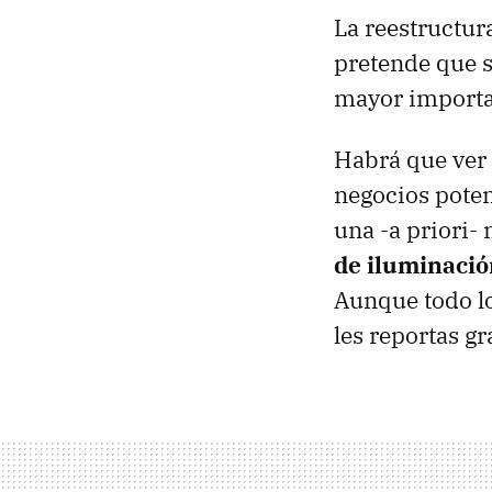
La reestructur
pretende que s
mayor importan
Habrá que ver 
negocios potent
una -a priori-
de iluminació
Aunque todo lo
les reportas g