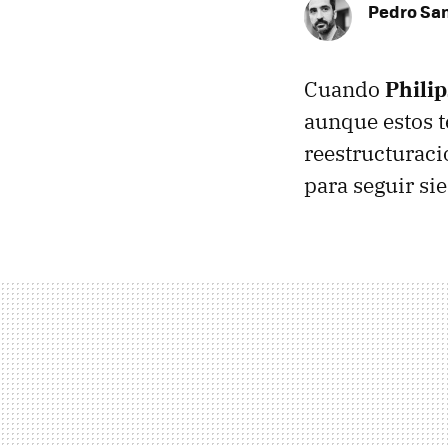
Pedro Sa
Cuando
Philip
aunque estos t
reestructuraci
para seguir si