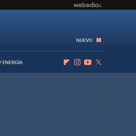
NUEVO
Y ENERGÍA
Flipboard
Instagram
Youtube
Twitter