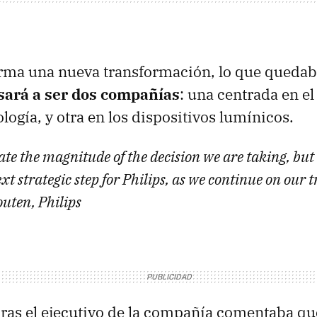
rma una nueva transformación, lo que quedaba
sará a ser dos compañías
: una centrada en el
ología, y otra en los dispositivos lumínicos.
ate the magnitude of the decision we are taking, but 
ext strategic step for Philips, as we continue on our
uten, Philips
ras el ejecutivo de la compañía comentaba que