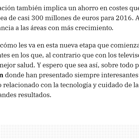
ación también implica un ahorro en costes que
ea de casi 300 millones de euros para 2016.
cia a las áreas con más crecimiento.
cómo les va en esta nueva etapa que comienz
es en los que, al contrario que con los televi
 mejor salud. Y espero que sea así, sobre todo 
n
donde han presentado siempre interesantes
 relacionado con la tecnología y cuidado de l
randes resultados.