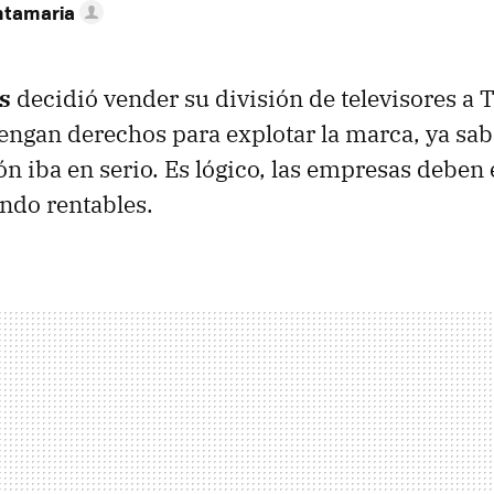
ntamaria
s
decidió vender su división de televisores a 
engan derechos para explotar la marca, ya sa
ón iba en serio. Es lógico, las empresas deben
endo rentables.