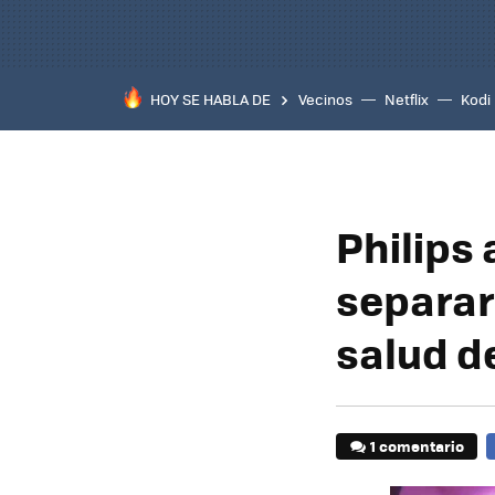
HOY SE HABLA DE
Vecinos
Netflix
Kodi
Philips
separar
salud d
1 comentario