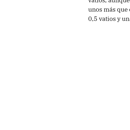
vatios, aunque
unos más que
0,5 vatios y u