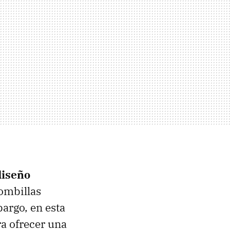
diseño
bombillas
argo, en esta
a ofrecer una