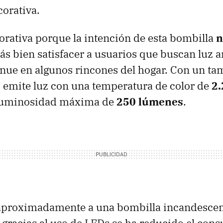
corativa.
rativa porque la intención de esta bombilla
n
más bien satisfacer a usuarios que buscan luz 
nue en algunos rincones del hogar. Con un t
, emite luz con una temperatura de color de
2.
 luminosidad máxima de
250 lúmenes
.
 aproximadamente a una bombilla incandescen