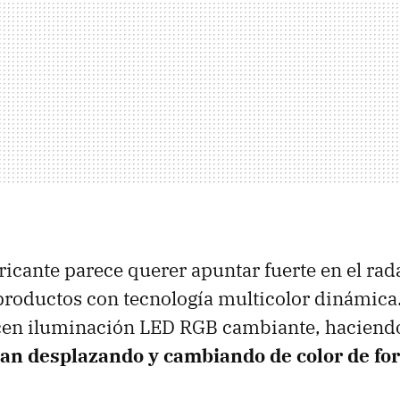
ricante parece querer apuntar fuerte en el rad
 productos con tecnología multicolor dinámica.
cen iluminación LED RGB cambiante, hacien
yan desplazando y cambiando de color de f