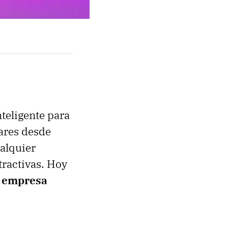
teligente para
ares desde
alquier
tractivas. Hoy
a empresa