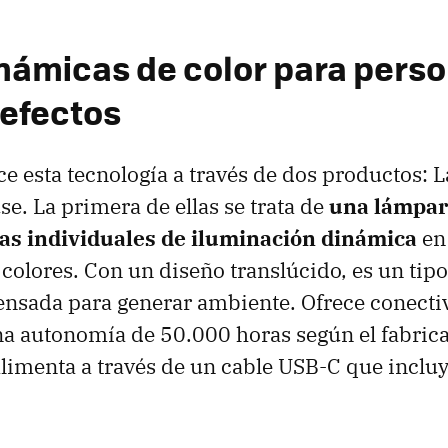
námicas de color para perso
efectos
ce esta tecnología a través de dos productos:
e. La primera de ellas se trata de
una lámpar
as individuales de iluminación dinámica
en 
colores. Con un diseño translúcido, es un tipo
nsada para generar ambiente. Ofrece conecti
na autonomía de 50.000 horas según el fabric
alimenta a través de un cable USB-C que incluye