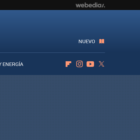
NUEVO
Y ENERGÍA
Flipboard
Instagram
Youtube
Twitter