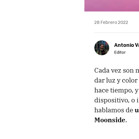
28 Febrero 2022
Antonio V
Editor
Cada vez son m
dar luz y color
hace tiempo, y
dispositivo, o
hablamos de
u
Moonside
.