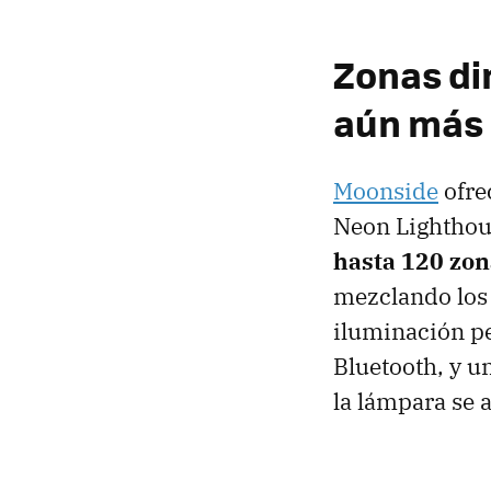
Zonas di
aún más 
Moonside
ofre
Neon Lighthous
hasta 120 zon
mezclando los 
iluminación pe
Bluetooth, y u
la lámpara se 