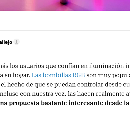
allejo
ás los usuarios que confían en iluminación in
 a su hogar.
Las bombillas RGB
son muy popul
 el hecho de que se puedan controlar desde cu
 incluso con nuestra voz, las hacen realmente a
na propuesta bastante interesante desde l