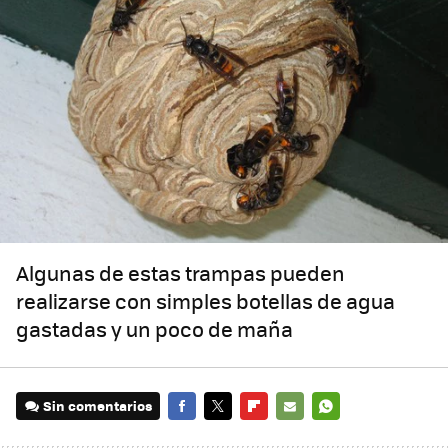
Algunas de estas trampas pueden
realizarse con simples botellas de agua
gastadas y un poco de maña
Sin comentarios
FACEBOOK
TWITTER
FLIPBOARD
E-
WHATSAPP