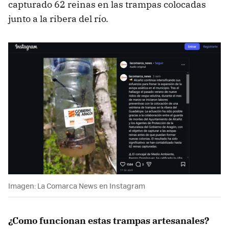
capturado 62 reinas en las trampas colocadas
junto a la ribera del río.
Imagen: La Comarca News en Instagram
¿Como funcionan estas trampas artesanales?