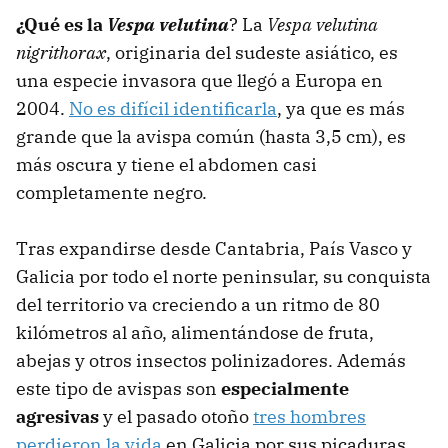
¿Qué es la
Vespa velutina
? La
Vespa velutina
nigrithorax
, originaria del sudeste asiático, es
una especie invasora que llegó a Europa en
2004.
No es difícil identificarla
, ya que es más
grande que la avispa común (hasta 3,5 cm), es
más oscura y tiene el abdomen casi
completamente negro.
Tras expandirse desde Cantabria, País Vasco y
Galicia por todo el norte peninsular, su conquista
del territorio va creciendo a un ritmo de 80
kilómetros al año, alimentándose de fruta,
abejas y otros insectos polinizadores. Además
este tipo de avispas son
especialmente
agresivas
y el pasado otoño
tres hombres
perdieron la vida
en Galicia por sus picaduras