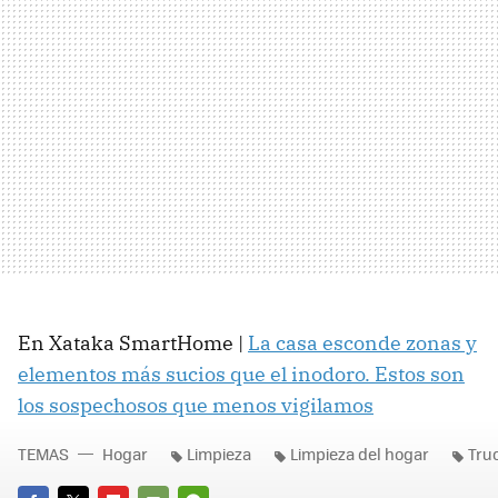
En Xataka SmartHome |
La casa esconde zonas y
elementos más sucios que el inodoro. Estos son
los sospechosos que menos vigilamos
TEMAS
Hogar
Limpieza
Limpieza del hogar
Tru