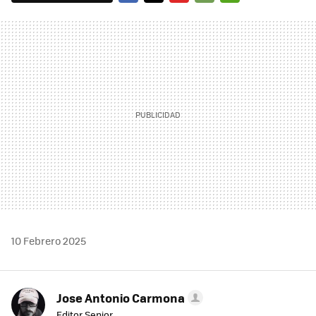
FACEBOOK
TWITTER
FLIPBOARD
E-
WHATSAPP
MAIL
10 Febrero 2025
Jose Antonio Carmona
Editor Senior