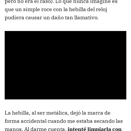
pero no era el caso). Lo que nunca imaginé es
que un simple roce con la hebilla del reloj
pudiera causar un daño tan llamativo.
La hebilla, al ser metálica, dejó la marca de
forma accidental cuando me estaba secando las
manos. Al darme cuenta,
intenté limpiarla con