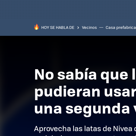
HOY SE HABLA DE
Vecinos
Casa prefabric
No sabía que 
pudieran usar
una segunda 
Aprovecha las latas de Nivea 