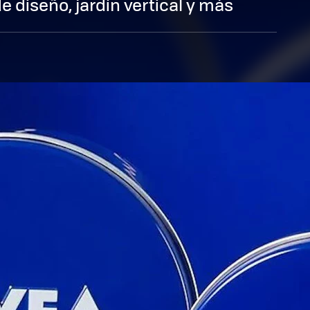
 diseño, jardín vertical y más