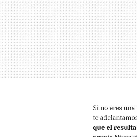
Si no eres una
te adelantamo
que el result