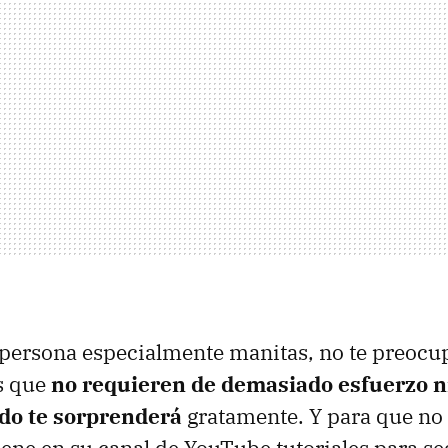
 persona especialmente manitas, no te preocu
s que
no requieren de demasiado esfuerzo ni
ado te sorprenderá
gratamente. Y para que no t