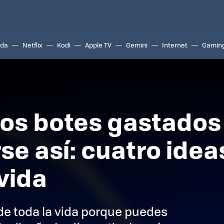
ada
Netflix
Kodi
Apple TV
Gemini
Internet
Gamin
los botes gastados
se así: cuatro idea
vida
de toda la vida porque puedes