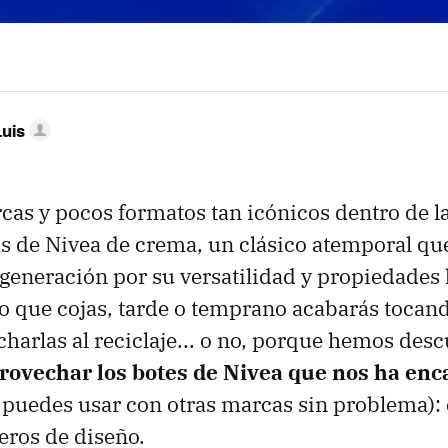
Luis
as y pocos formatos tan icónicos dentro de l
tas de Nivea de crema, un clásico atemporal qu
generación por su versatilidad y propiedades 
o que cojas, tarde o temprano acabarás tocand
arlas al reciclaje... o no, porque hemos des
rovechar los botes de Nivea que nos ha en
 puedes usar con otras marcas sin problema): 
eros de diseño.