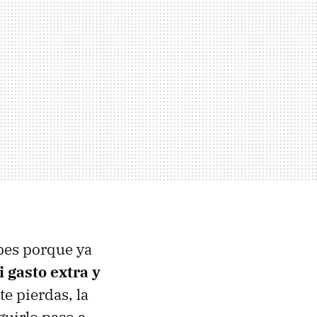
pes porque ya
 gasto extra y
e pierdas, la