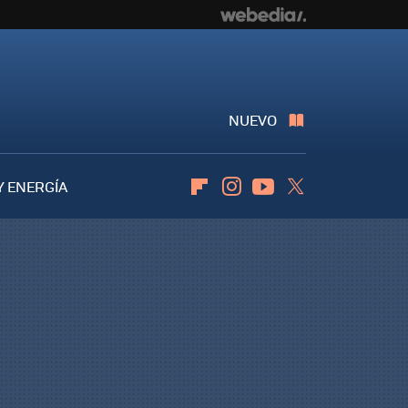
NUEVO
Y ENERGÍA
Flipboard
Instagram
Youtube
Twitter