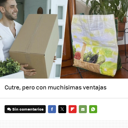
Cutre, pero con muchísimas ventajas
Sin comentarios
FACEBOOK
TWITTER
FLIPBOARD
E-
WHATSAPP
MAIL