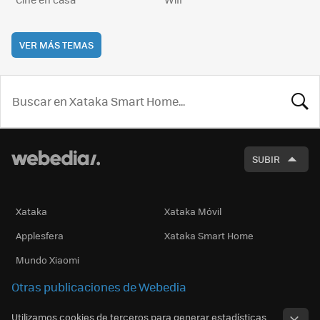
VER MÁS TEMAS
BUSCA
SUBIR
Xataka
Xataka Móvil
Applesfera
Xataka Smart Home
Mundo Xiaomi
Otras publicaciones de Webedia
Utilizamos cookies de terceros para generar estadísticas