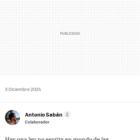
3 Diciembre 2025
Antonio Sabán
Colaborador
Hay una ley no escrita en mundo de las