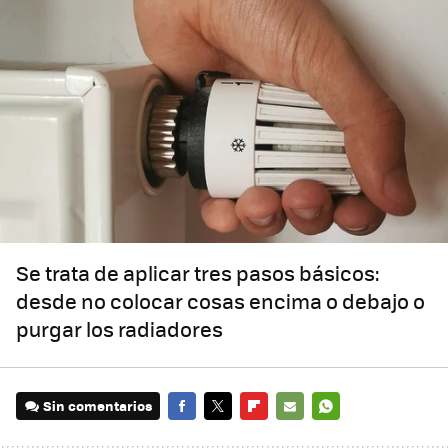
Se trata de aplicar tres pasos básicos:
desde no colocar cosas encima o debajo o
purgar los radiadores
Sin comentarios
FACEBOOK
TWITTER
FLIPBOARD
E-
WHATSAPP