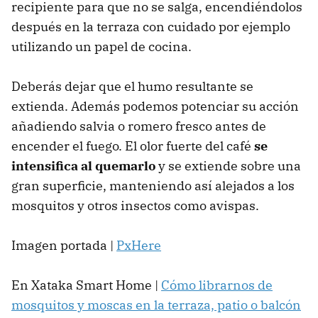
recipiente para que no se salga, encendiéndolos
después en la terraza con cuidado por ejemplo
utilizando un papel de cocina.
Deberás dejar que el humo resultante se
extienda. Además podemos potenciar su acción
añadiendo salvia o romero fresco antes de
encender el fuego. El olor fuerte del café
se
intensifica al quemarlo
y se extiende sobre una
gran superficie, manteniendo así alejados a los
mosquitos y otros insectos como avispas.
Imagen portada |
PxHere
En Xataka Smart Home |
Cómo librarnos de
mosquitos y moscas en la terraza, patio o balcón