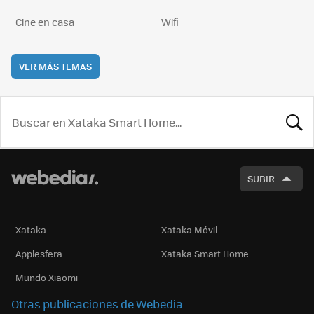
Cine en casa
Wifi
VER MÁS TEMAS
BUSCA
SUBIR
Xataka
Xataka Móvil
Applesfera
Xataka Smart Home
Mundo Xiaomi
Otras publicaciones de Webedia