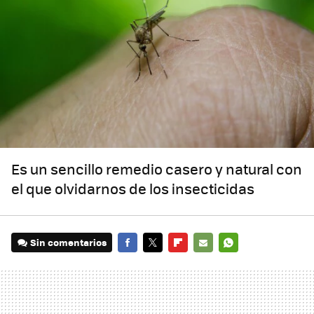
Es un sencillo remedio casero y natural con
el que olvidarnos de los insecticidas
Sin comentarios
FACEBOOK
TWITTER
FLIPBOARD
E-
WHATSAPP
MAIL