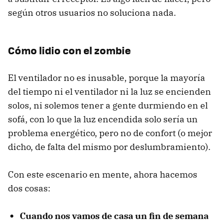
según otros usuarios no soluciona nada.
Cómo lidio con el zombie
El ventilador no es inusable, porque la mayoría
del tiempo ni el ventilador ni la luz se encienden
solos, ni solemos tener a gente durmiendo en el
sofá, con lo que la luz encendida solo sería un
problema energético, pero no de confort (o mejor
dicho, de falta del mismo por deslumbramiento).
Con este escenario en mente, ahora hacemos
dos cosas:
Cuando nos vamos de casa un fin de semana