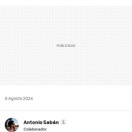
FACEBOOK
TWITTER
FLIPBOARD
E-
WHATSAPP
MAIL
9 Agosto 2024
Antonio Sabán
Colaborador