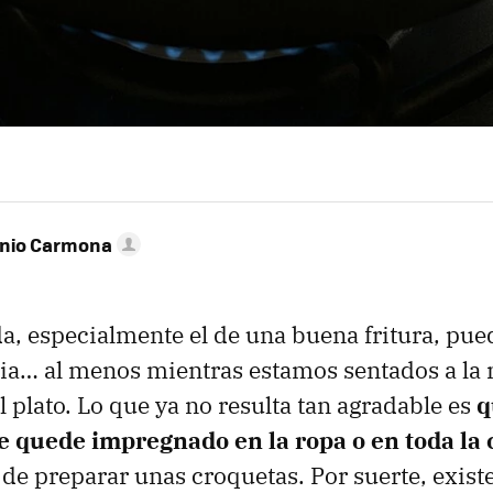
onio Carmona
da, especialmente el de una buena fritura, pue
cia… al menos mientras estamos sentados a la
l plato. Lo que ya no resulta tan agradable es
q
e quede impregnado en la ropa o en toda la 
de preparar unas croquetas. Por suerte, exist