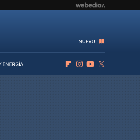
NUEVO
Y ENERGÍA
Flipboard
Instagram
Youtube
Twitter