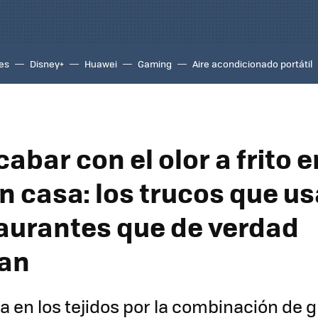
es
Disney+
Huawei
Gaming
Aire acondicionado portátil
bar con el olor a frito e
en casa: los trucos que u
taurantes que de verdad
nan
fija en los tejidos por la combinación de 