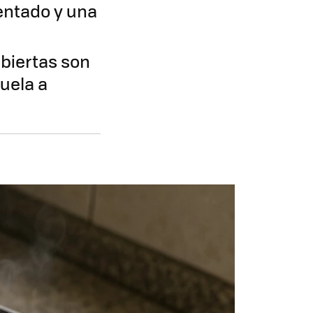
entado y una
biertas son
uela a