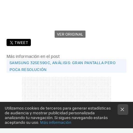
VER ORIGINAL
TWEET
Más información en el post
SAMSUNG 32SE590C, ANÁLISIS: GRAN PANTALLA PERO
POCA RESOLUCIÓN
Utilizamos cookies de terceros para generar estadísticas
de audiencia y mostrar publicidad personalizada
analizando tu navegación. Si sigues navegando estarás
aceptando su uso.
Más información