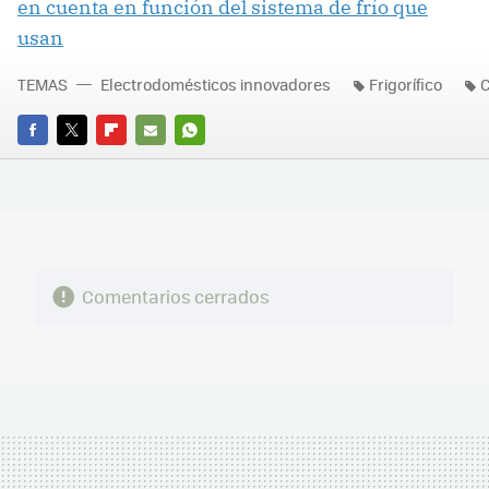
en cuenta en función del sistema de frío que
usan
TEMAS
Electrodomésticos innovadores
Frigorífico
FACEBOOK
TWITTER
FLIPBOARD
E-
WHATSAPP
MAIL
Comentarios cerrados