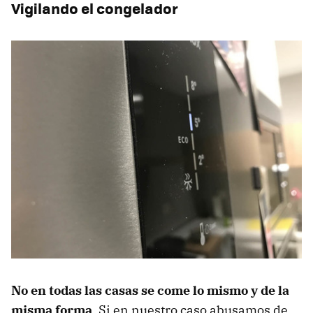
Vigilando el congelador
No en todas las casas se come lo mismo y de la
misma forma
. Si en nuestro caso abusamos de