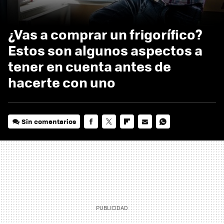
¿Vas a comprar un frigorífico?
Estos son algunos aspectos a
tener en cuenta antes de
hacerte con uno
Sin comentarios
FACEBOOK
TWITTER
FLIPBOARD
E-
WHATSAPP
MAIL