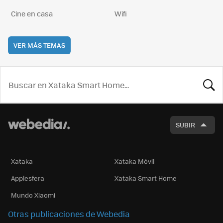
Cine en casa
Wifi
VER MÁS TEMAS
BUSCA
SUBIR
Xataka
Xataka Móvil
Applesfera
Xataka Smart Home
Mundo Xiaomi
Otras publicaciones de Webedia