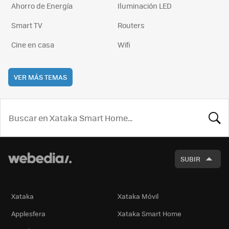
Ahorro de Energía
Iluminación LED
Smart TV
Routers
Cine en casa
Wifi
VER MÁS TEMAS
BUSCA
SUBIR
Xataka
Xataka Móvil
Applesfera
Xataka Smart Home