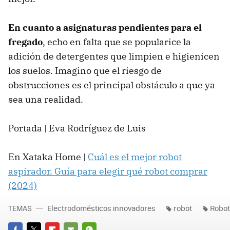
En cuanto a asignaturas pendientes para el
fregado
, echo en falta que se popularice la
adición de detergentes que limpien e higienicen
los suelos. Imagino que el riesgo de
obstrucciones es el principal obstáculo a que ya
sea una realidad.
Portada | Eva Rodríguez de Luis
En Xataka Home |
Cuál es el mejor robot
aspirador. Guía para elegir qué robot comprar
(2024)
TEMAS
Electrodomésticos innovadores
robot
Robot