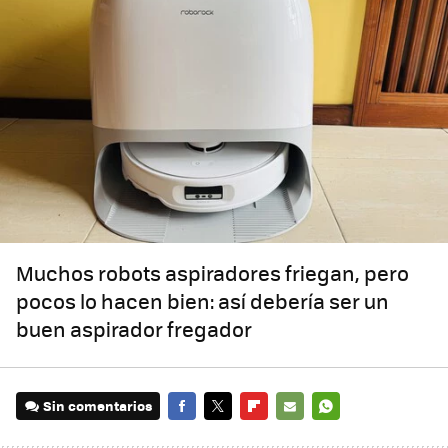
Muchos robots aspiradores friegan, pero
pocos lo hacen bien: así debería ser un
buen aspirador fregador
Sin comentarios
FACEBOOK
TWITTER
FLIPBOARD
E-
WHATSAPP