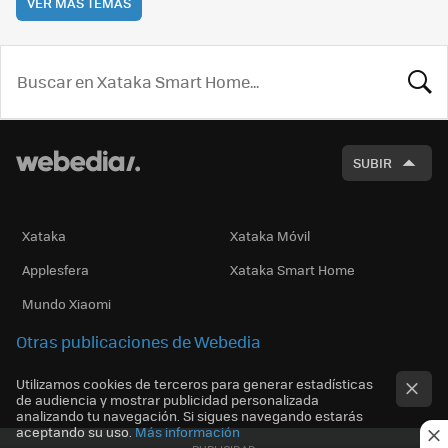
VER MÁS TEMAS
BUSCA
SUBIR
Xataka
Xataka Móvil
Applesfera
Xataka Smart Home
Mundo Xiaomi
Otras publicaciones de Webedia
Utilizamos cookies de terceros para generar estadísticas
de audiencia y mostrar publicidad personalizada
analizando tu navegación. Si sigues navegando estarás
aceptando su uso.
Más información