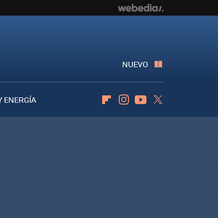
NUEVO
Y ENERGÍA
Flipboard
Instagram
Youtube
Twitter