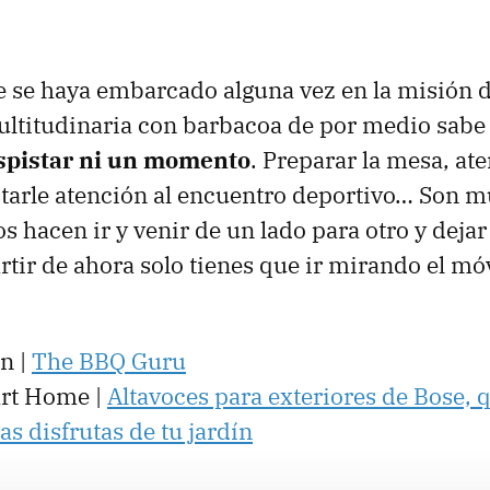
 se haya embarcado alguna vez en la misión 
ltitudinaria con barbacoa de por medio sab
spistar ni un momento
. Preparar la mesa, ate
starle atención al encuentro deportivo… Son m
s hacen ir y venir de un lado para otro y deja
rtir de ahora solo tienes que ir mirando el móv
n |
The
BBQ
Guru
rt Home |
Altavoces para exteriores de Bose, q
s disfrutas de tu jardín