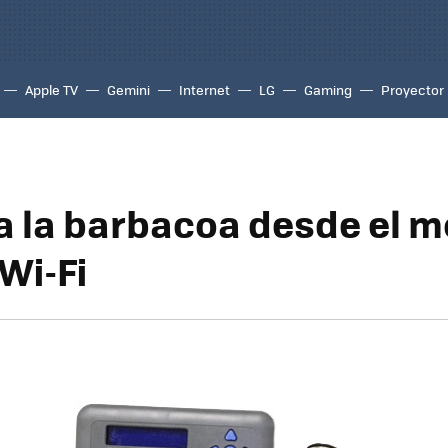
Apple TV
Gemini
Internet
LG
Gaming
Proyector
a la barbacoa desde el m
Wi-Fi