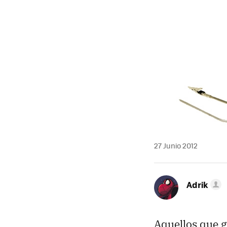
27 Junio 2012
Adrik
Aquellos que g