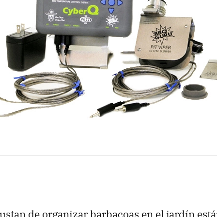
ustan de organizar barbacoas en el jardín est