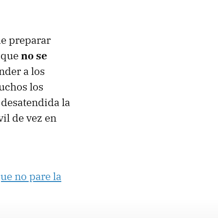
de preparar
e que
no se
nder a los
uchos los
r desatendida la
il de vez en
ue no pare la