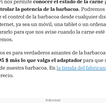
Fi nos permite
conocer el estado de la carne
g
trolar la potencia de la barbacoa
. Podremos 
r el control de la barbacoa desde cualquier di
ternet, ya sea un móvil, una tablet o un orde
urarlo para que nos avise cuando la carne esté
eemos.
vos es para verdaderos amantes de la barbacoa
5 $ más lo que valga el adaptador
para que 
 de nuestra barbacoa. En
la tienda del fabrican
recio.