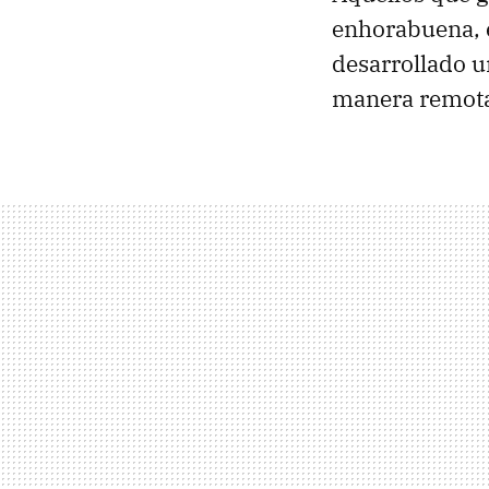
enhorabuena, e
desarrollado u
manera remot