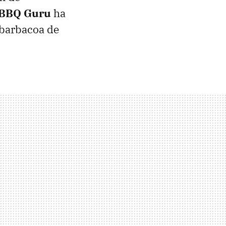
BBQ
Guru
ha
 barbacoa de