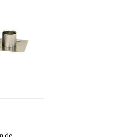
án de