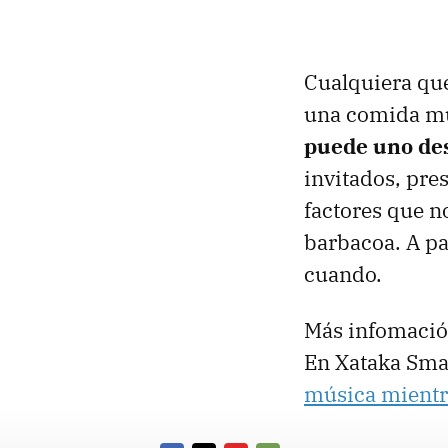
Cualquiera que
una comida mu
puede uno de
invitados, pre
factores que no
barbacoa. A pa
cuando.
Más infomació
En Xataka Sma
música mientra