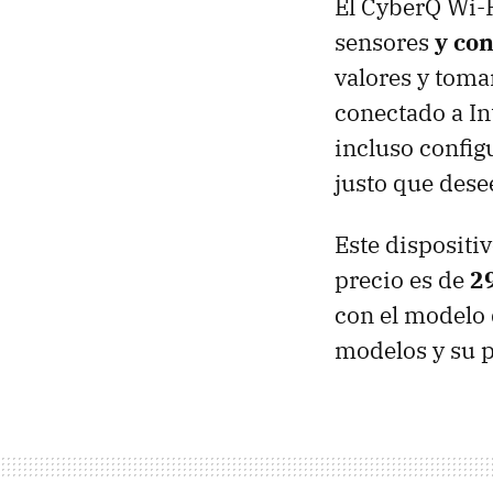
El CyberQ Wi-
sensores
y con
valores y toma
conectado a In
incluso config
justo que des
Este dispositi
precio es de
29
con el modelo
modelos y su p