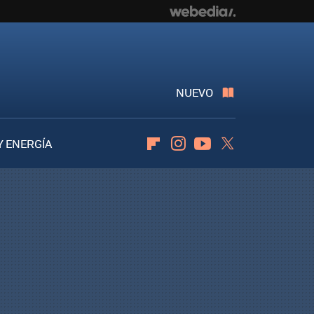
NUEVO
Y ENERGÍA
Flipboard
Instagram
Youtube
Twitter