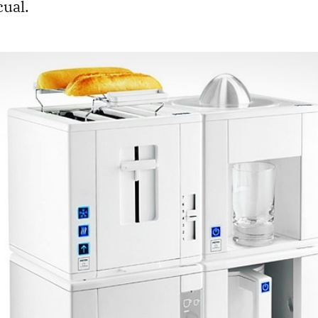
cual.