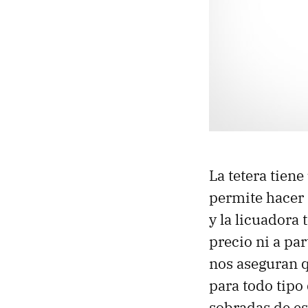
La tetera tien
permite hacer d
y la licuadora
precio ni a par
nos aseguran 
para todo tipo
sobradas de es