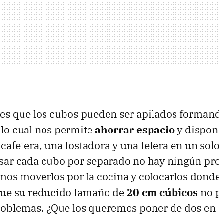
 es que los cubos pueden ser apilados forman
lo cual nos permite
ahorrar espacio
y dispon
cafetera, una tostadora y una tetera en un solo
sar cada cubo por separado no hay ningún p
mos moverlos por la cocina y colocarlos dond
que su reducido tamaño de
20 cm cúbicos
no 
oblemas. ¿Que los queremos poner de dos en 