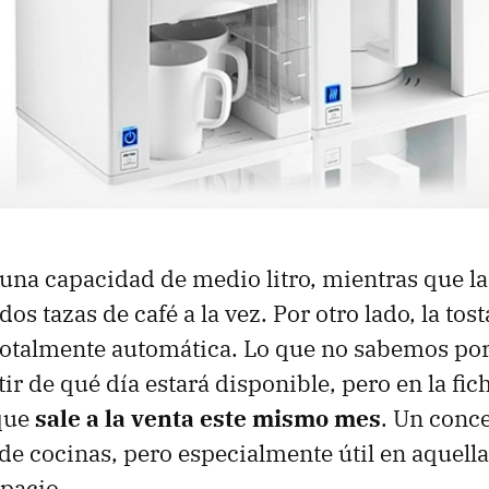
e una capacidad de medio litro, mientras que la
os tazas de café a la vez. Por otro lado, la tos
 totalmente automática. Lo que no sabemos por
tir de qué día estará disponible, pero en la fi
que
sale a la venta este mismo mes
. Un conce
 de cocinas, pero especialmente útil en aquell
pacio.