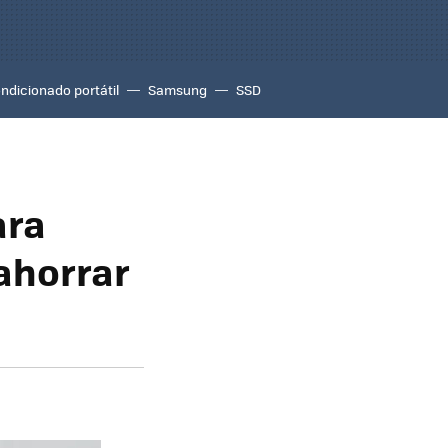
ondicionado portátil
Samsung
SSD
ara
ahorrar