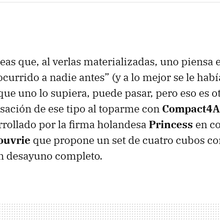
eas que, al verlas materializadas, uno piensa
ocurrido a nadie antes” (y a lo mejor se le hab
que uno lo supiera, puede pasar, pero eso es o
sación de ese tipo al toparme con
Compact4A
rollado por la firma holandesa
Princess
en co
ouvrie
que propone un set de cuatro cubos co
n desayuno completo.