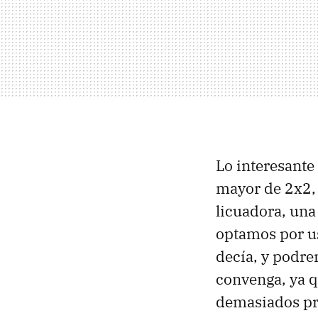
Lo interesante
mayor de 2x2, 
licuadora, una 
optamos por u
decía, y podre
convenga, ya 
demasiados pr