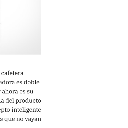
 cafetera
tadora es doble
 ahora es su
cha del producto
pto inteligente
as que no vayan