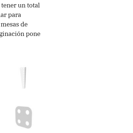
tener un total
ar para
e mesas de
maginación pone