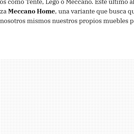
cos como Tente, Lego o Meccano. Este último a
nza
Meccano Home
, una variante que busca q
nosotros mismos nuestros propios muebles pa