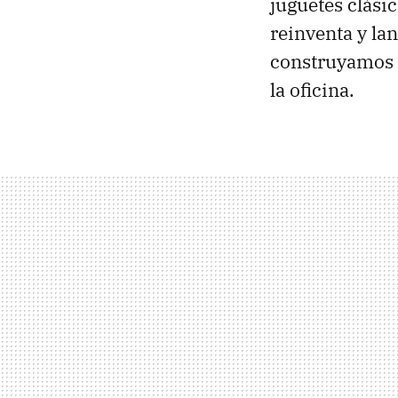
juguetes clási
reinventa y la
construyamos 
la oficina.