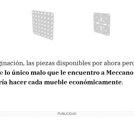
inación, las piezas disponibles por ahora pero
ue
lo único malo que le encuentro a Meccano
aría hacer cada mueble económicamente
.