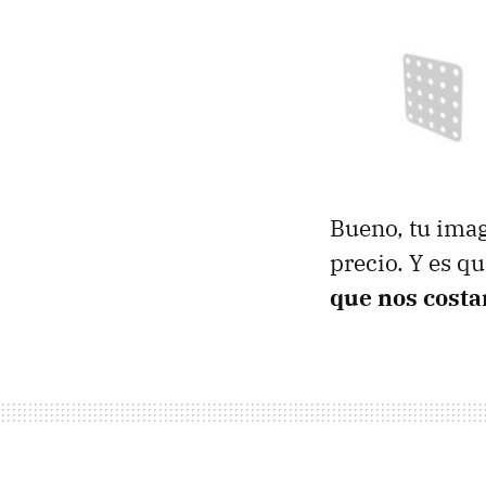
Bueno, tu imag
precio. Y es q
que nos cost