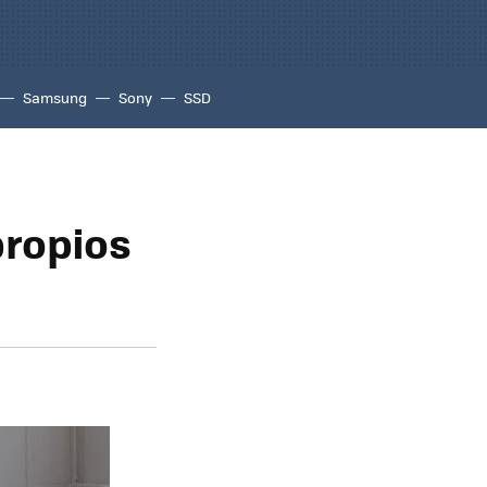
Samsung
Sony
SSD
propios