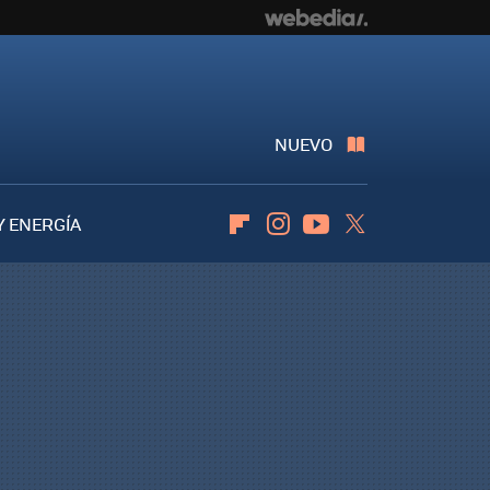
NUEVO
Y ENERGÍA
Flipboard
Instagram
Youtube
Twitter