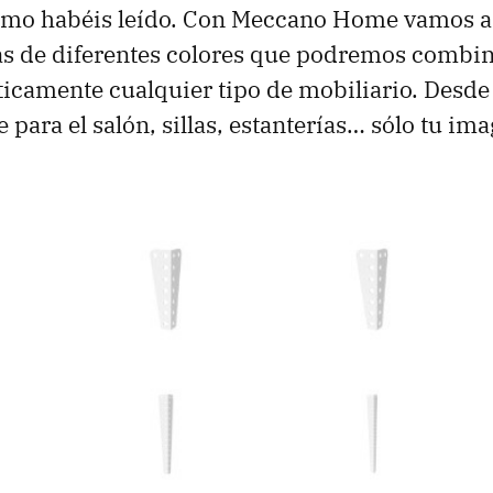
como habéis leído. Con Meccano Home vamos a 
as de diferentes colores que podremos combin
ticamente cualquier tipo de mobiliario. Desd
 para el salón, sillas, estanterías… sólo tu i