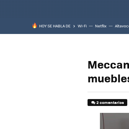
HOY SE HABLA DE
Wi-Fi
Netflix
Altavoc
Meccano
mueble
2 comentarios