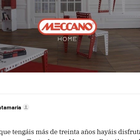
ntamaria
que tengáis más de treinta años hayáis disfru