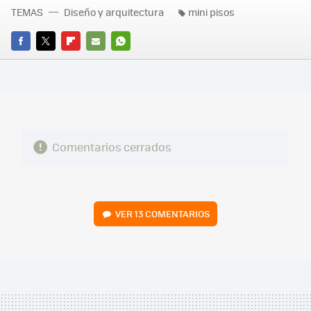
TEMAS
Diseño y arquitectura
mini pisos
FACEBOOK
TWITTER
FLIPBOARD
E-
WHATSAPP
MAIL
Comentarios cerrados
VER
13 COMENTARIOS