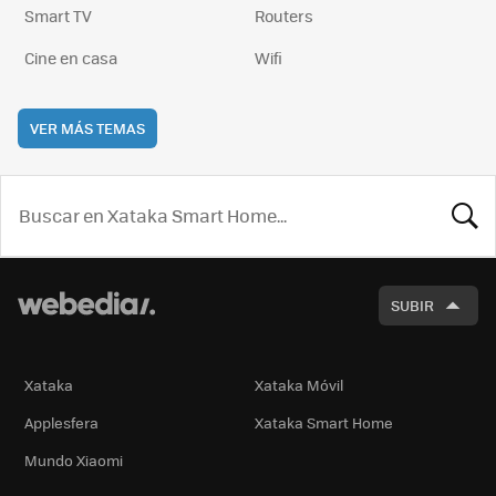
Smart TV
Routers
Cine en casa
Wifi
VER MÁS TEMAS
BUSCA
SUBIR
Xataka
Xataka Móvil
Applesfera
Xataka Smart Home
Mundo Xiaomi