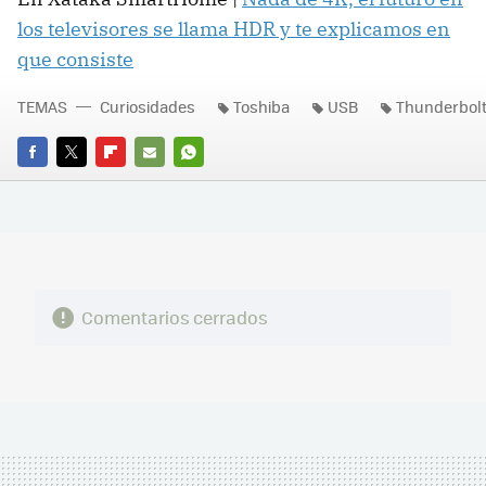
los televisores se llama HDR y te explicamos en
que consiste
TEMAS
Curiosidades
Toshiba
USB
Thunderbol
FACEBOOK
TWITTER
FLIPBOARD
E-
WHATSAPP
MAIL
Comentarios cerrados