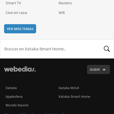
Smart TV
Routers
Cine en casa
Wifi
VER MÁS TEMAS
BUSCA
SUBIR
Xataka
Xataka Móvil
Applesfera
Xataka Smart Home
Mundo Xiaomi