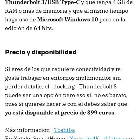
Thunderbolt 3/USB Type-C
y que tenga 4 GB de
RAM o más de memoria y que al mismo tiempo
haga uso de
Microsoft Windows 10
pero en la
edición de 64 bits.
Precio y disponibilidad
Si eres de los que requiere conectividad y te
gusta trabajar en entornos multimonitor sin
perder detalle, el _docking_ Thunderbolt 3
puede ser una opción pero eso sí, no es barato,
pues si quieres hacerte con él debes saber que
ya está disponible al precio de 399 euros
.
Más información |
Toshiba
En Xataka SmartHome |
Nada de 4K, el futuro en