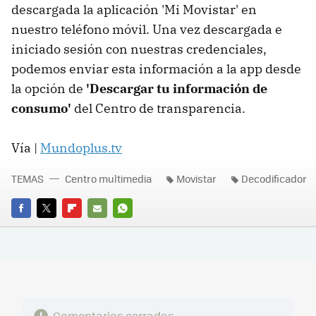
descargada la aplicación 'Mi Movistar' en
nuestro teléfono móvil. Una vez descargada e
iniciado sesión con nuestras credenciales,
podemos enviar esta información a la app desde
la opción de
'Descargar tu información de
consumo'
del Centro de transparencia.
Vía |
Mundoplus.tv
TEMAS
Centro multimedia
Movistar
Decodificador
FACEBOOK
TWITTER
FLIPBOARD
E-
WHATSAPP
MAIL
Comentarios cerrados