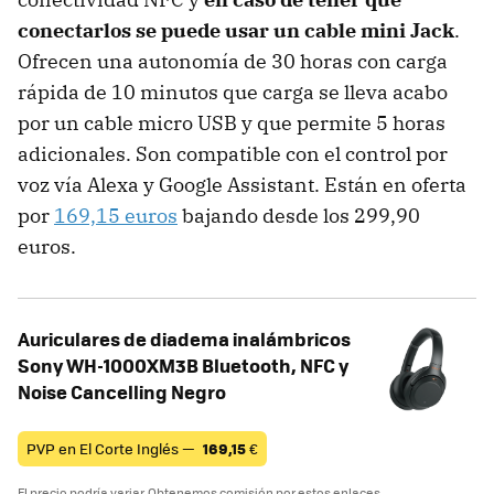
conectarlos se puede usar un cable mini Jack
.
Ofrecen una autonomía de 30 horas con carga
rápida de 10 minutos que carga se lleva acabo
por un cable micro USB y que permite 5 horas
adicionales. Son compatible con el control por
voz vía Alexa y Google Assistant. Están en oferta
por
169,15 euros
bajando desde los 299,90
euros.
Auriculares de diadema inalámbricos
Sony WH-1000XM3B Bluetooth, NFC y
Noise Cancelling Negro
PVP en El Corte Inglés —
169,15
€
El precio podría variar. Obtenemos comisión por estos enlaces