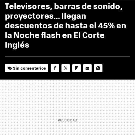
Televisores, barras de sonido,
proyectores... llegan
descuentos de hasta el 45% en
la Noche flash en El Corte
Inglés
Sin comentarios
FACEBOOK
TWITTER
FLIPBOARD
E-
WHATSAPP
MAIL