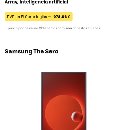
Array, Inteligencia artificial
PVP en El Corte Inglés —
978,96
€
El precio podría variar. Obtenemos comisión por estos enlaces
Samsung The Sero