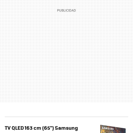
TV QLED 163 cm (65") Samsung