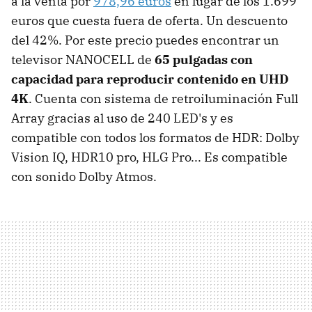
a la venta por
978,96 euros
en lugar de los 1.699
euros que cuesta fuera de oferta. Un descuento
del 42%. Por este precio puedes encontrar un
televisor NANOCELL de
65 pulgadas con
capacidad para reproducir contenido en UHD
4K
. Cuenta con sistema de retroiluminación Full
Array gracias al uso de 240 LED's y es
compatible con todos los formatos de HDR: Dolby
Vision IQ, HDR10 pro, HLG Pro... Es compatible
con sonido Dolby Atmos.