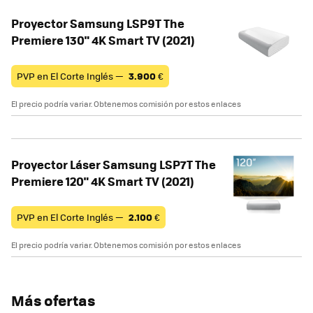
Proyector Samsung LSP9T The
Premiere 130" 4K Smart TV (2021)
PVP en El Corte Inglés —
3.900
€
El precio podría variar. Obtenemos comisión por estos enlaces
Proyector Láser Samsung LSP7T The
Premiere 120" 4K Smart TV (2021)
PVP en El Corte Inglés —
2.100
€
El precio podría variar. Obtenemos comisión por estos enlaces
Más ofertas