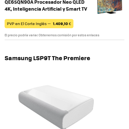
QE65QN90A Procesador Neo QLED
4K, Inteligencia Artificial y Smart TV
PVP en El Corte Inglés —
1.409,10
€
El precio podría variar. Obtenemos comisión por estos enlaces
Samsung LSP9T The Premiere