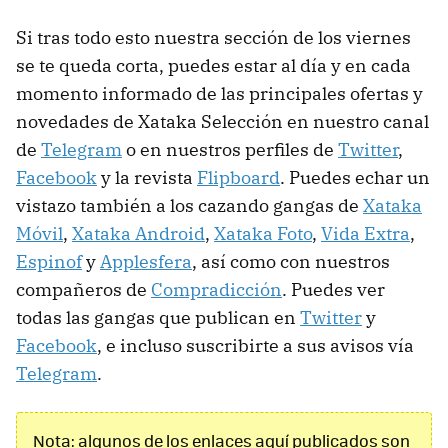
Si tras todo esto nuestra sección de los viernes
se te queda corta, puedes estar al día y en cada
momento informado de las principales ofertas y
novedades de Xataka Selección en nuestro canal
de
Telegram
o en nuestros perfiles de
Twitter
,
Facebook
y la revista
Flipboard
. Puedes echar un
vistazo también a los cazando gangas de
Xataka
Móvil
,
Xataka Android
,
Xataka Foto
,
Vida Extra
,
Espinof
y
Applesfera
, así como con nuestros
compañeros de
Compradicción
. Puedes ver
todas las gangas que publican en
Twitter
y
Facebook
, e incluso suscribirte a sus avisos vía
Telegram
.
Nota: algunos de los enlaces aquí publicados son