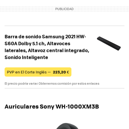
Barra de sonido Samsung 2021 HW-
S60A Dolby 5.1 ch, Altavoces
laterales, Altavoz central integrado,
Sonido Inteligente
PVP en El Corte Inglés —
223,20
€
El precio podría variar. Obtenemos comisión por estos enlaces
Auriculares Sony WH-1000XM3B