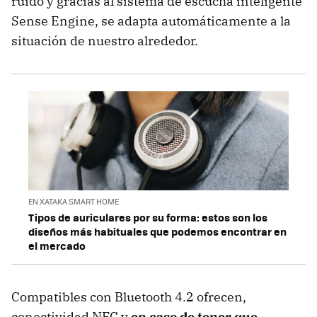
ruido y gracias al sistema de escucha inteligente
Sense Engine, se adapta automáticamente a la
situación de nuestro alrededor.
EN XATAKA SMART HOME
Tipos de auriculares por su forma: estos son los
diseños más habituales que podemos encontrar en
el mercado
Compatibles con Bluetooth 4.2 ofrecen,
conectividad NFC y
en caso de tener que