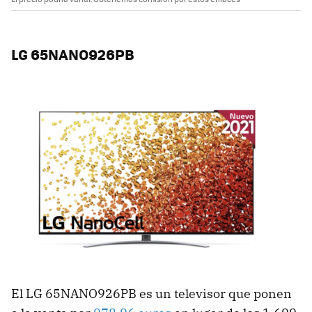
LG 65NANO926PB
El LG 65NANO926PB es un televisor que ponen