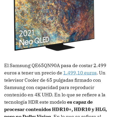
El Samsung QE65QN90A pasa de costar 2.499
euros a tener un precio de
1.499,10 euros
. Un
televisor Cooler de 65 pulgadas firmado con
Samsung con capacidad para reproducir
contenido en 4K UHD. En lo que se refiere a la
tecnología HDR este modelo
es capaz de
procesar contenidos HDR10+, HDR10 y HLG,
pero no Dolby Vision
. En lo que se refiere al