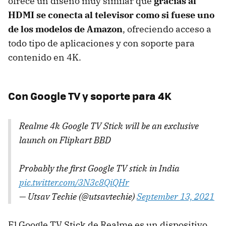
ofrece un diseño muy similar que
gracias al
HDMI se conecta al televisor como si fuese uno
de los modelos de Amazon
, ofreciendo acceso a
todo tipo de aplicaciones y con soporte para
contenido en 4K.
Con Google TV y soporte para 4K
Realme 4k Google TV Stick will be an exclusive
launch on Flipkart BBD
Probably the first Google TV stick in India
pic.twitter.com/3N3c8QiQHr
— Utsav Techie (@utsavtechie)
September 13, 2021
El Google TV Stick de Realme es un dispositivo