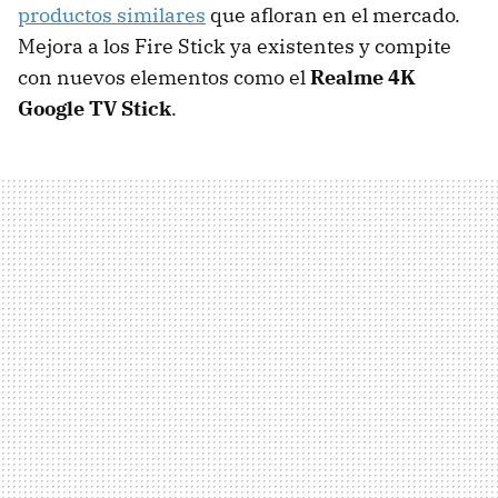
productos similares
que afloran en el mercado.
Mejora a los Fire Stick ya existentes y compite
con nuevos elementos como el
Realme 4K
Google TV Stick
.