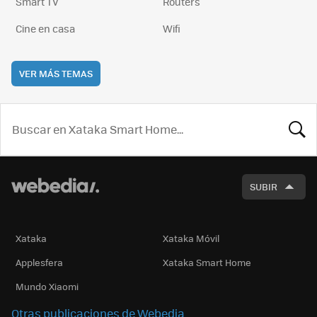
Smart TV
Routers
Cine en casa
Wifi
VER MÁS TEMAS
BUSCA
SUBIR
Xataka
Xataka Móvil
Applesfera
Xataka Smart Home
Mundo Xiaomi
Otras publicaciones de Webedia