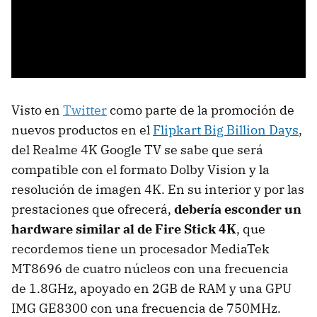
Visto en
Twitter
como parte de la promoción de
nuevos productos en el
Flipkart Big Billion Days
,
del Realme 4K Google TV se sabe que será
compatible con el formato Dolby Vision y la
resolución de imagen 4K. En su interior y por las
prestaciones que ofrecerá,
debería esconder un
hardware similar al de Fire Stick 4K
, que
recordemos tiene un procesador MediaTek
MT8696 de cuatro núcleos con una frecuencia
de 1.8GHz, apoyado en 2GB de RAM y una GPU
IMG GE8300 con una frecuencia de 750MHz.