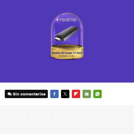
Sin comentarios
FACEBOOK
TWITTER
FLIPBOARD
E-
WHATSAPP
MAIL