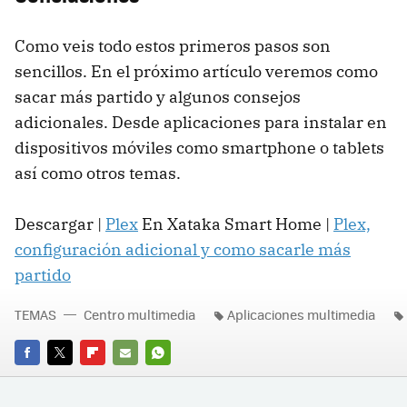
Como veis todo estos primeros pasos son
sencillos. En el próximo artículo veremos como
sacar más partido y algunos consejos
adicionales. Desde aplicaciones para instalar en
dispositivos móviles como smartphone o tablets
así como otros temas.
Descargar |
Plex
En Xataka Smart Home |
Plex,
configuración adicional y como sacarle más
partido
TEMAS
Centro multimedia
Aplicaciones multimedia
FACEBOOK
TWITTER
FLIPBOARD
E-
WHATSAPP
MAIL