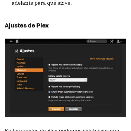
adelante para qué sirve.
Ajustes de Plex
En los ajustes de Plex podemos establecer una