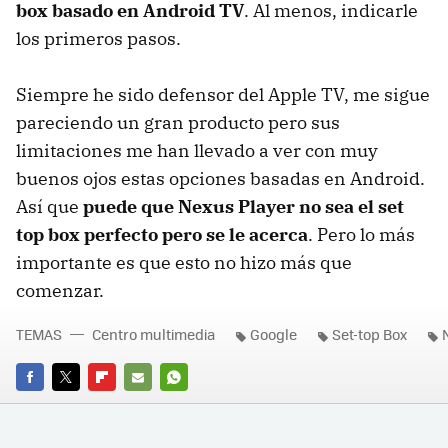
box basado en Android TV
. Al menos, indicarle
los primeros pasos.
Siempre he sido defensor del Apple TV, me sigue
pareciendo un gran producto pero sus
limitaciones me han llevado a ver con muy
buenos ojos estas opciones basadas en Android.
Así que
puede que Nexus Player no sea el set
top box perfecto pero se le acerca
. Pero lo más
importante es que esto no hizo más que
comenzar.
TEMAS
Centro multimedia
Google
Set-top Box
FACEBOOK
TWITTER
FLIPBOARD
E-
WHATSAPP
MAIL