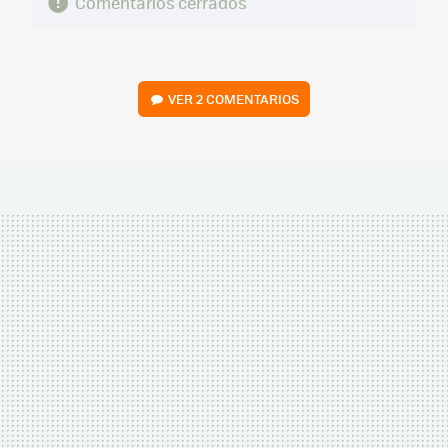
Comentarios cerrados
VER
2 COMENTARIOS