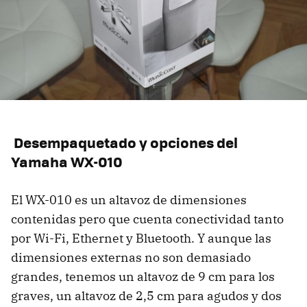
Desempaquetado y opciones del
Yamaha WX-010
El WX-010 es un altavoz de dimensiones
contenidas pero que cuenta conectividad tanto
por Wi-Fi, Ethernet y Bluetooth. Y aunque las
dimensiones externas no son demasiado
grandes, tenemos un altavoz de 9 cm para los
graves, un altavoz de 2,5 cm para agudos y dos