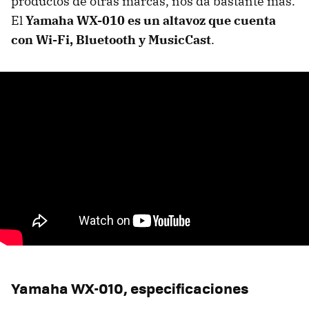
productos de otras marcas, nos da bastante más.
El
Yamaha WX-010 es un altavoz que cuenta
con Wi-Fi, Bluetooth y MusicCast
.
Yamaha WX-010, especificaciones