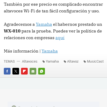
También por ese precio es complicado encontrar
altavoces Wi-Fi de tan fácil configuración y uso.
Agradecemos a
Yamaha
el habernos prestado un
WX-010
para la prueba. Puedes ver la política de
relaciones con empresas
aquí
Más información |
Yamaha
TEMAS
Altavoces
Yamaha
Altavoz
MusicCast
FACEBOOK
TWITTER
FLIPBOARD
E-
WHATSAPP
MAIL