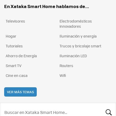
ok
e
am
rd
En Xataka Smart Home hablamos de...
Televisores
Electrodomésticos
innovadores
Hogar
Iluminación y energía
Tutoriales
Trucos y bricolaje smart
Ahorro de Energía
Iluminación LED
Smart TV
Routers
Cine en casa
Wifi
VER MÁS TEMAS