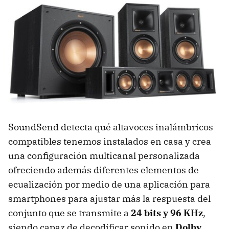
SoundSend detecta qué altavoces inalámbricos
compatibles tenemos instalados en casa y crea
una configuración multicanal personalizada
ofreciendo además diferentes elementos de
ecualización por medio de una aplicación para
smartphones para ajustar más la respuesta del
conjunto que se transmite a
24 bits y 96 KHz
,
siendo capaz de decodificar sonido en
Dolby