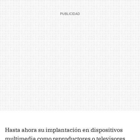
Hasta ahora su implantación en dispositivos
multimedia como reproductores o televisores