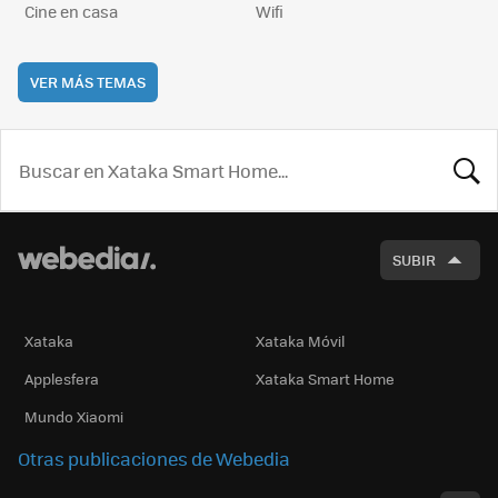
Cine en casa
Wifi
VER MÁS TEMAS
BUSCA
SUBIR
Xataka
Xataka Móvil
Applesfera
Xataka Smart Home
Mundo Xiaomi
Otras publicaciones de Webedia