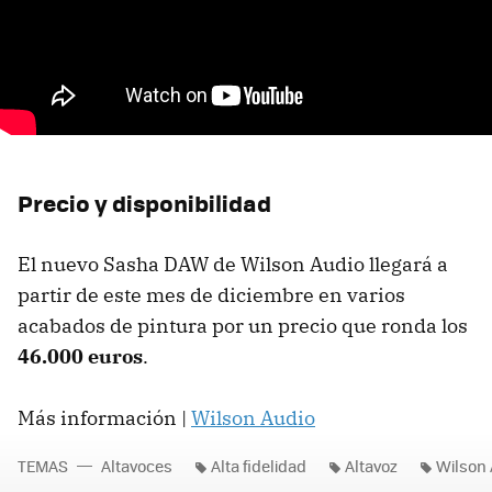
Precio y disponibilidad
El nuevo Sasha DAW de Wilson Audio llegará a
partir de este mes de diciembre en varios
acabados de pintura por un precio que ronda los
46.000 euros
.
Más información |
Wilson Audio
TEMAS
Altavoces
Alta fidelidad
Altavoz
Wilson 