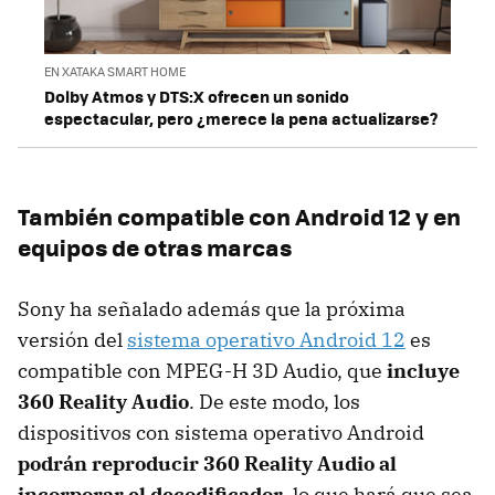
EN XATAKA SMART HOME
Dolby Atmos y DTS:X ofrecen un sonido
espectacular, pero ¿merece la pena actualizarse?
También compatible con Android 12 y en
equipos de otras marcas
Sony ha señalado además que la próxima
versión del
sistema operativo Android 12
es
compatible con MPEG-H 3D Audio, que
incluye
360 Reality Audio
. De este modo, los
dispositivos con sistema operativo Android
podrán reproducir 360 Reality Audio al
incorporar el decodificador
, lo que hará que sea