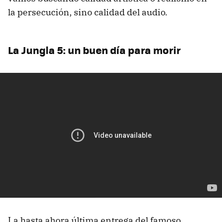
la persecución, sino calidad del audio.
La Jungla 5: un buen día para morir
La hasta ahora última entrega del famoso