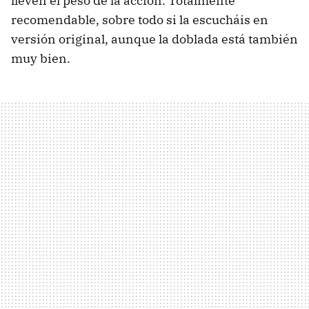
lleven el peso de la acción. Totalmente
recomendable, sobre todo si la escucháis en
versión original, aunque la doblada está también
muy bien.