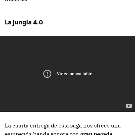
La jungla 4.0
La cuarta entrega de esta saga nos ofrece una
estupenda banda sonora con
gran pegada,