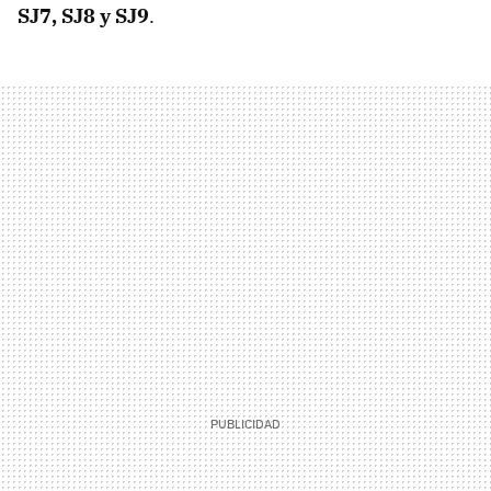
SJ7, SJ8 y SJ9
.