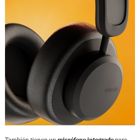
También tienen un
micrófono integrado
para