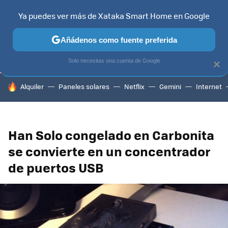
Ya puedes ver más de Xataka Smart Home en Google
TELEVISORES
CONTENIDOS SMART TV
SELECCIÓN
HOG
Añádenos como fuente preferida
Solo necesitas una cuenta de Google
×
HOY SE HABLA DE
Alquiler
Paneles solares
Netflix
Gemini
Internet
Han Solo congelado en Carbonita
se convierte en un concentrador
de puertos USB