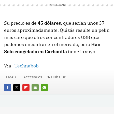
Su precio es de
45 dólares
, que serían unos 37
euros aproximadamente. Quizás resulte un pelín
más caro que otros concentradores USB que
podemos encontrar en el mercado, pero
Han
Solo congelado en Carbonita
tiene lo suyo.
Vía |
Technabob
TEMAS
Accesorios
Hub USB
FACEBOOK
TWITTER
FLIPBOARD
E-
WHATSAPP
MAIL